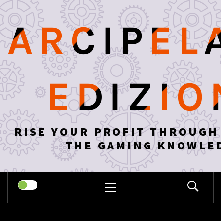
Skip
to
ARCIPEL
content
EDIZIO
RISE YOUR PROFIT THROUGH
THE GAMING KNOWLE
PRIMARY
MENU