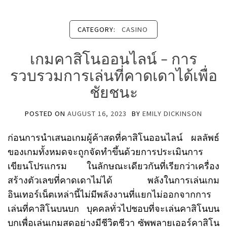
CATEGORY:
CASINO
เกมคาสิโนออนไลน์ – การ
รวบรวมการเล่นที่คาดเดาได้เพื่อ
ชัยชนะ
POSTED ON
AUGUST 16, 2023
BY
EMILY DICKINSON
ก่อนการนำเสนอเกมผู้ค้าสดที่คาสิโนออนไลน์ ผลลัพธ์
ของเกมทั้งหมดจะถูกจัดทำขึ้นด้วยการประเมินการ
เขียนโปรแกรม ในลักษณะเดียวกันที่เรียกว่าเครื่อง
สร้างตัวเลขที่คาดเดาไม่ได้ พลังในการเล่นเกม
อินเทอร์เน็ตเหล่านี้ไม่มีพลังงานที่แยกไม่ออกจากการ
เล่นที่คาสิโนบนบก บุคคลทั่วไปชอบที่จะเล่นคาสิโนบน
บกเพื่อเล่นเกมสดอย่างมีชีวิตชีวา ซัพพลายเออร์คาสิโน