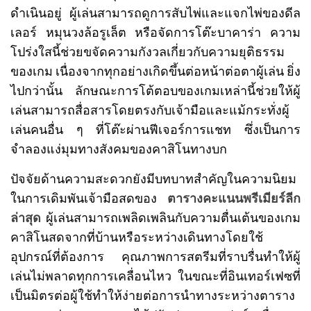
ดำเนินอยู่ ผู้เล่นสามารถดูการสับไพ่และแจกไพ่ของดีล
เลอร์ หมุนวงล้อรูเล็ต หรือจัดการโต๊ะบาคาร่า ความ
โปร่งใสนี้ช่วยขจัดความกังวลเกี่ยวกับความยุติธรรม
ของเกม เนื่องจากทุกอย่างเกิดขึ้นต่อหน้าต่อตาผู้เล่น ยิ่ง
ไปกว่านั้น ลักษณะการโต้ตอบของเกมเหล่านี้ช่วยให้ผู้
เล่นสามารถสื่อสารโดยตรงกับเจ้ามือและแม้กระทั่งผู้
เล่นคนอื่น ๆ ที่โต๊ะผ่านฟีเจอร์การแชท ซึ่งเป็นการ
จำลองแง่มุมทางสังคมของคาสิโนทางบก
ปัจจัยด้านความสะดวกยังมีบทบาทสำคัญในความนิยม
ในการเดิมพันเจ้ามือสดของ
ตารางคะแนนพรีเมียร์ลีก
ล่าสุด
ผู้เล่นสามารถเพลิดเพลินกับความตื่นเต้นของเกม
คาสิโนสดจากที่บ้านหรือระหว่างเดินทางโดยใช้
อุปกรณ์ที่ต้องการ คุณภาพการสตรีมที่ราบรื่นทำให้ผู้
เล่นไม่พลาดทุกการเคลื่อนไหว ในขณะที่อินเทอร์เฟซที่
เป็นมิตรต่อผู้ใช้ทำให้ง่ายต่อการนำทางระหว่างตาราง