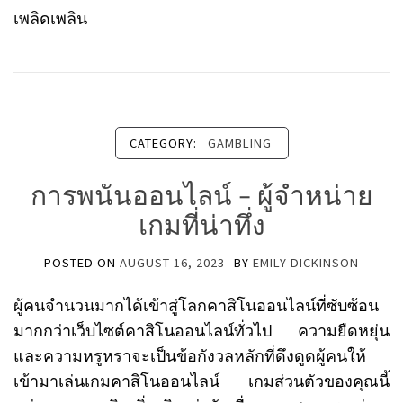
เพลิดเพลิน
CATEGORY:
GAMBLING
การพนันออนไลน์ – ผู้จำหน่าย
เกมที่น่าทึ่ง
POSTED ON
AUGUST 16, 2023
BY
EMILY DICKINSON
ผู้คนจำนวนมากได้เข้าสู่โลกคาสิโนออนไลน์ที่ซับซ้อน
มากกว่าเว็บไซต์คาสิโนออนไลน์ทั่วไป ความยืดหยุ่น
และความหรูหราจะเป็นข้อกังวลหลักที่ดึงดูดผู้คนให้
เข้ามาเล่นเกมคาสิโนออนไลน์ เกมส่วนตัวของคุณนี้