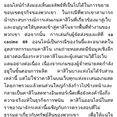
ออนไลน์กำลังมองเห็นผลลัพธ์ที่เป็นไปได้ในการขยาย
ขอบเขตธุรกิจของพวกเขา ในกรณีที่พวกเขาสามารถ
นำประสบการณ์การเล่นเกมคาสิโนที่เกี่ยวข้องมาสู่เว็บ
และอนุญาตให้บุคคลเข้าสู่คาสิโนจากพื้นที่ทำงานของ
พวกเขา ต่อจากนั้น การเล่นกับผู้จัดส่งของแท้ที่
sa
casino 69
ออนไลน์เป็นกรณีของวันนี้และอนาคตใน
อุตสาหกรรมเกมคาสิโน เกมถ่ายทอดสดมีข้อมูลเชิงลึก
อย่างต่อเนื่องระหว่างคาสิโนและผู้เล่นผ่านวิดีโอเว็บ
แคมอย่างต่อเนื่อง เนื่องจากเกมของผู้จำหน่ายสดกำลัง
อยู่ในขั้นตอนการผลิต คาสิโนบางแห่งไม่ได้รับส่วน
เหล่านี้ แต่ไม่ใช่ว่าคาสิโนบนเว็บทุกแห่งจะเสนอเกมสด
โดยภาพรวมแล้วคนส่วนใหญ่กำลังก้าวไปข้างหน้าและ
กลายเป็นคาสิโนสดทางอินเทอร์เน็ตเพื่อยังคงคำนึงถึง
ความจริงแท้ในธุรกิจการพนัน คาสิโนออนไลน์ในสห
ราชอาณาจักรเหล่านี้เผชิญกับการตรวจสอบที่ไม่
ธรรมดาเกี่ยวกับทรัพย์สินของพวกเขา เพื่อให้แน่ใจ