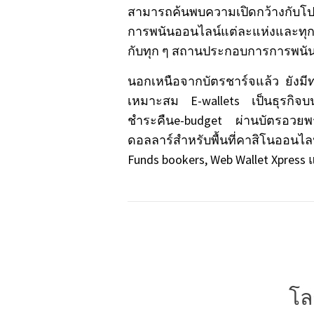
สามารถค้นพบความเปิดกว้างกับโป
การพนันออนไลน์แต่ละแห่งและทุกแห
กับทุก ๆ สถานประกอบการการพนัน
นอกเหนือจากบัตรชาร์จแล้ว ยังมีท
เหมาะสม E-wallets เป็นธุรกิจบน
ชำระคืนe-budget ผ่านบัตรอวยพรข
ดอลลาร์สำหรับพื้นที่คาสิโนออนไลน
Funds bookers, Web Wallet Xpress
โล