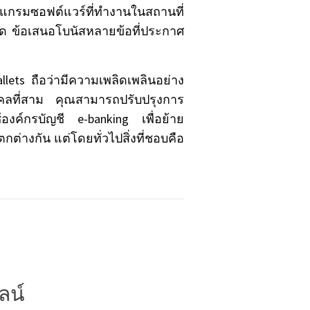
แกรมซอฟต์แวร์ที่ทำงานในสถานที่
กัด ข้อเสนอโบนัสหลายข้อที่ประกาศ
lets ถือว่ามีความเพลิดเพลินอย่าง
ุคคลที่สาม คุณสามารถปรับปรุงการ
องค์กรบัญชี e-banking เพื่อย้าย
ต่างกัน แต่โดยทั่วไปสิ่งที่ชอบคือ
ลน์