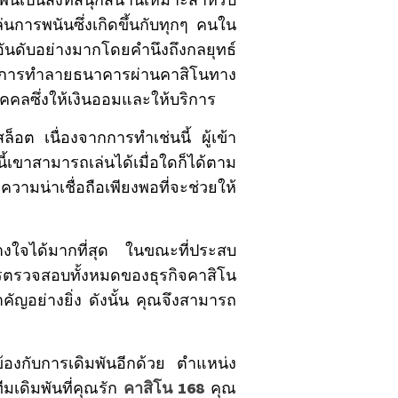
ล่นการพนันซึ่งเกิดขึ้นกับทุกๆ คนใน
อันดับอย่างมากโดยคำนึงถึงกลยุทธ์
องการทำลายธนาคารผ่านคาสิโนทาง
คคลซึ่งให้เงินออมและให้บริการ
็อต เนื่องจากการทำเช่นนี้ ผู้เข้า
้เขาสามารถเล่นได้เมื่อใดก็ได้ตาม
วามน่าเชื่อถือเพียงพอที่จะช่วยให้
้วางใจได้มากที่สุด ในขณะที่ประสบ
รตรวจสอบทั้งหมดของธุรกิจคาสิโน
คัญอย่างยิ่ง ดังนั้น คุณจึงสามารถ
ข้องกับการเดิมพันอีกด้วย ตำแหน่ง
ทีมเดิมพันที่คุณรัก
คาสิโน 168
คุณ