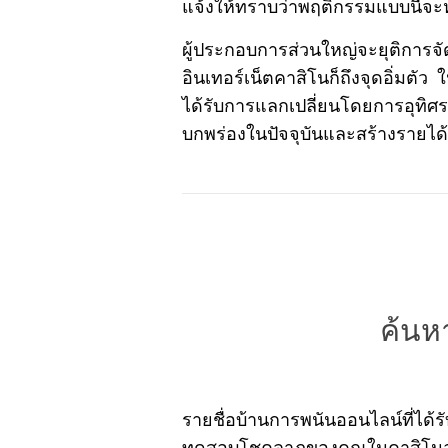
แจ้งให้ทราบว่าพฤติกรรมแบบนี้จะหยุ
ผู้ประกอบการส่วนใหญ่จะยุติการจั
อินเทอร์เน็ตคาสิโนก็ถึงจุดอิ่มตั
ได้รับการแลกเปลี่ยนโดยการอุทิศรา
บกพร่องในปัจจุบันและสร้างรายได
ค้นหา
รายชื่อบ้านการพนันออนไลน์ที่ได้
ทดสอบโชคลาภของคุณในคาสิโนออนไล