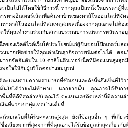
่จะเป็นไปได้โดยใช้วิธีการนี้ หากคุณเป็นหนึ่งในบรรดาผู้ที่เ
การทางอินเทอร์เน็ตเพื่อค้นหาบ้านของคาสิโนออนไลน์ที่จัด
หาคาสิโนออนไลน์ที่สมเหตุสมผลเนื่องจากคุณอาจไม่ต้
ี่สุดให้คุณทำงานร่วมกับสถานประกอบการเล่นการพนันรายบุ
ตของเวิลด์ไวด์เว็บให้ประโยชน์แก่ผู้ชื่นชอบโป๊กเกอร์และสล
วนมากเพื่อช่วยให้คุณดำเนินธุรกิจการพนันต่อไปได้ ตอนนี
มารถจัดอันดับใน 10 คาสิโนอินเทอร์เน็ตที่มีคะแนนสูงสุดมีค
อใจให้กับผู้บริโภคอย่างสมบูรณ์
นได้คะแนนตามความสามารถที่ชัดเจนและดังนั้นจึงเป็นที่ไว
รถมั่นใจได้ว่าจะไม่ท้าทาย นอกจากนั้น คุณอาจได้รับกา
้นที่ที่ดีที่สุดสำหรับคุณได้ คะแนนเครดิตเหล่านี้มีความสำ
งินที่พวกเขาทุ่มเทอย่างเต็มที่
นเว็บที่ได้รับคะแนนสูงสุด ยังมีข้อมูลอื่น ๆ ที่เกี่ยว
ื่อเสียงมากที่สุดจากที่ที่คุณอาจได้รับข้อมูลล่าสุดเกี่ยวกับ