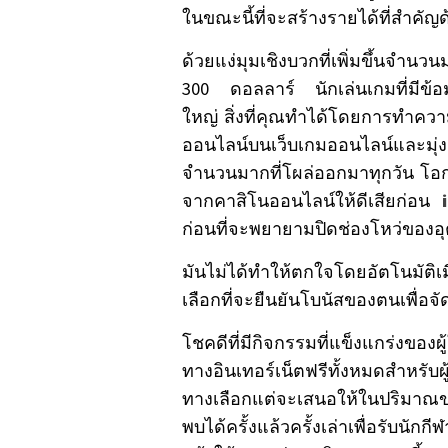
ในขณะนี้ที่จะสร้างรายได้ที่สำคัญ
ด้วยแง่มุมเชิงบวกที่เพิ่มขึ้นจำน
300 ดอลลาร์ นักเล่นเกมที่มีข้
ใหญ่ สิ่งที่คุณทำได้โดยการทำคว
ออนไลน์บนเว็บเกมออนไลน์และมุ่ง
จำนวนมากที่โผล่ออกมาทุกวัน โอก
จากคาสิโนออนไลน์ให้ดีเสียก่อน
ก่อนที่จะพยายามปิดช่องโหว่ของอ
มันไม่ได้ทำให้ตกใจโดยอัตโนมัติเ
เลือกที่จะยืนยันโบนัสของตนเพื่อจ
โชคดีที่มีกิจกรรมที่แข็งแกร่งของ
ทางอินเทอร์เน็ตฟรีทั้งหมดสำหรับผู้
ทางเลือกแต่จะเสนอให้ในปริมาณ
พบได้ครั้งแล้วครั้งเล่าเพื่อรับ