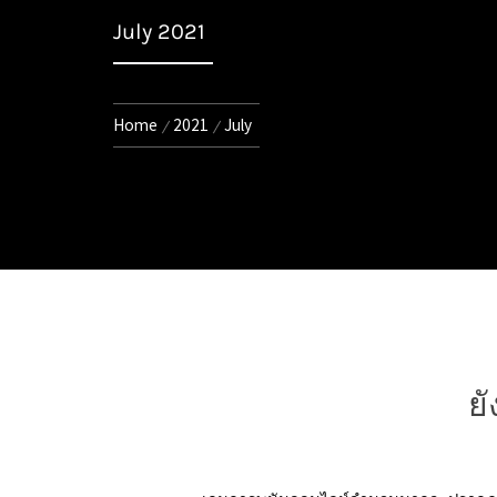
July 2021
Home
2021
July
ย