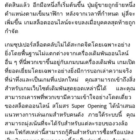
ตัดสินแล้ว อีกมือหนึ่งก็เริ่มต้นขึ้น ปุ่มผู้ขายถูกย้ายหนึ่ง
ตำแหน่งตามเข็มนาฬิกา หลังจากเวลาที่กำหนด มู่ลี่จะ
เพิ่มขึ้น เกมสล็อตออนไลน์จะจบลงเมื่อบุคคลสุดท้ายถูก
กำจัด
เกมซุปเปอร์สล็อตคลับไม่ได้สะกดจิตโดยเฉพาะอย่าง
ยิ่งโดยพื้นฐานไม่แตกต่างจากเครื่องเดิมพันออนไลน์
อื่น ๆ ที่นี่พวกเขาขึ้นอยู่กับเกมบนเครื่องเดิมพัน เกมเปิด
ที่ยอดเยี่ยมโดยเฉพาะอย่างยิ่งมีการบอกเล่าความจริง
ที่น่าทึ่งและเป็นเกมที่แปลกใหม่ คุณสามารถเข้าถึงสิ่ง
สำหรับเกมเว็บไซต์เดิมพันสุดยอดเหล่านี้ได้ และคุณ
สามารถเคารพที่พวกเขามีความเข้าใจอย่างโดดเดี่ยว
ของสล็อตออนไลน์ สโมสร Super Opening ได้นำเสนอ
แนวทางการเล่นเกมสำหรับคนดัง ภายใต้ระบบนี้ คุณ
สามารถมุ่งเน้นที่จะได้รับสำหรับแต่ละรอบของวงล้อ
และโฟกัสเหล่านี้สามารถกู้คืนสำหรับการซื้อหรือแปลง