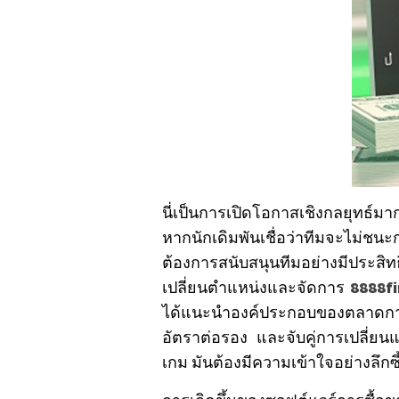
นี่เป็นการเปิดโอกาสเชิงกลยุทธ์มา
หากนักเดิมพันเชื่อว่าทีมจะไม่ช
ต้องการสนับสนุนทีมอย่างมีประสิทธ
เปลี่ยนตำแหน่งและจัดการ
8888fi
ได้แนะนำองค์ประกอบของตลาดการ
อัตราต่อรอง และจับคู่การเปลี่ยนแ
เกม มันต้องมีความเข้าใจอย่างลึ