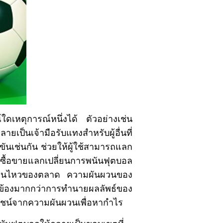
์ใดเหตุการณ์หนึ่งได้ ตัวอย่างเช่น
็นเจ้ามือรับแทงสำหรับผู้อื่นที่
ขันเช่นกัน ช่วยให้ผู้ใช้สามารถแลก
ซื้อขายแลกเปลี่ยนการพนันฟุตบอล
ลื่อนไหวของตลาด ความผันผวนของ
ี่ยวข้องมากกว่าการทำนายผลลัพธ์ของ
โยชน์จากความผันผวนเพื่อหากำไร