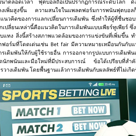
ที่พัฒนาตลอดเวลา ฟุตบอลถือเป็นปรากฏการณ์ระดับโลก 
งคงเพิ่มสูงขึ้น ความสนใจในแพลตฟอร์มการพนันฟุตบอลก
แนวคิดของการแลกเปลี่ยนการเดิมพัน ซึ่งทำให้ผู้ที่ชื่นชอบ
เปลี่ยนเหล่านี้คือแนวคิดในการเดิมพันแบบเพียร์ทูเพียร์ ซ
ับแทง สิ่งนี้สร้างสภาพแวดล้อมของการแข่งขันที่เพิ่มขึ้น ท
ตฟอร์มที่โดดเด่นเช่น Bet fair มีความหมายเหมือนกันกับ
ิมพันให้กับผู้ใช้รายอื่น การออกจากรูปแบบการเดิมพันแบบ
ูดนักพนันและมือใหม่ที่มีประสบการณ์ ข้อได้เปรียบที่สำ
เดิมพัน โดยพื้นฐานแล้วการเดิมพันกับผลลัพธ์ที่ไม่เกิดข