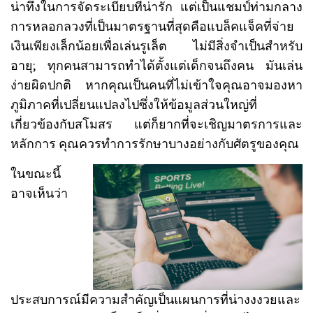
น่าทึ่งในการจัดระเบียบที่น่ารัก แต่เป็นแชมป์ท่ามกลาง
การหลอกลวงที่เป็นมาตรฐานที่สุดคือแบล็คแจ็คที่จ่าย
เงินเพียงเล็กน้อยเพื่อเล่นรูเล็ต ไม่มีสิ่งจำเป็นสำหรับ
อายุ; ทุกคนสามารถทำได้ตั้งแต่เด็กจนถึงคน มันเล่น
ง่ายผิดปกติ หากคุณเป็นคนที่ไม่เข้าใจคุณอาจมองหา
ภูมิภาคที่เปลี่ยนแปลงไปซึ่งให้ข้อมูลส่วนใหญ่ที่
เกี่ยวข้องกับสโมสร แต่ก็ยากที่จะเชิญมาตรการและ
หลักการ คุณควรทำการรักษาบางอย่างกับศัตรูของคุณ
ในขณะนี้
อาจเห็นว่า
ประสบการณ์มีความสำคัญเป็นแผนการที่น่างงงวยและ