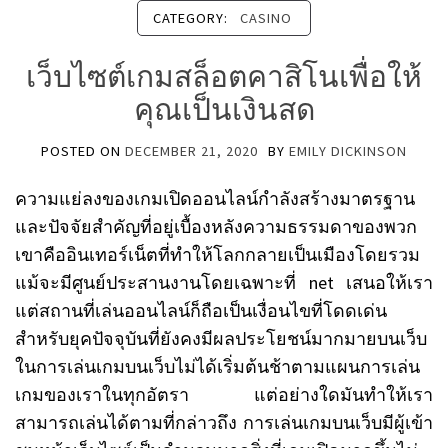
CATEGORY:
CASINO
เว็บไซต์เกมสล็อตคาสิโนเพื่อให้
คุณเป็นเงินสด
POSTED ON
DECEMBER 21, 2020
BY
EMILY DICKINSON
ความแย่ลงของเกมเปิดออนไลน์กำลังสร้างมาตรฐาน
และปัจจัยสำคัญที่อยู่เบื้องหลังความธรรมดาของพวก
เขาคืออินเทอร์เน็ตที่ทำให้โลกกลายเป็นเมืองโดยรวม
แม้จะมีศูนย์ประสานงานโดยเฉพาะที่ net เสนอให้เรา
แต่สถานที่เล่นออนไลน์ก็ถือเป็นเงื่อนไขที่โดดเด่น
สำหรับยุคปัจจุบันที่ยังคงมีผลประโยชน์มากมายบนเว็บ
ในการเล่นเกมบนเว็บไม่ได้เริ่มต้นช้าตามแผนการเล่น
เกมของเราในทุกอัตรา แต่อย่างใดมันทำให้เรา
สามารถเล่นได้ตามที่กล่าวถึง การเล่นเกมบนเว็บมีผู้เข้า