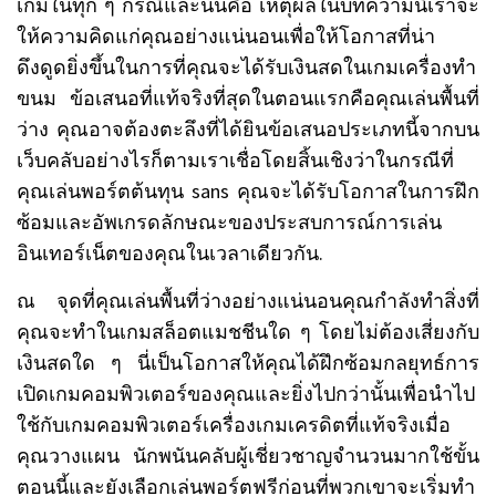
เกมในทุก ๆ กรณีและนั่นคือ เหตุผลในบทความนี้เราจะ
ให้ความคิดแก่คุณอย่างแน่นอนเพื่อให้โอกาสที่น่า
ดึงดูดยิ่งขึ้นในการที่คุณจะได้รับเงินสดในเกมเครื่องทำ
ขนม ข้อเสนอที่แท้จริงที่สุดในตอนแรกคือคุณเล่นพื้นที่
ว่าง คุณอาจต้องตะลึงที่ได้ยินข้อเสนอประเภทนี้จากบน
เว็บคลับอย่างไรก็ตามเราเชื่อโดยสิ้นเชิงว่าในกรณีที่
คุณเล่นพอร์ตต้นทุน sans คุณจะได้รับโอกาสในการฝึก
ซ้อมและอัพเกรดลักษณะของประสบการณ์การเล่น
อินเทอร์เน็ตของคุณในเวลาเดียวกัน.
ณ จุดที่คุณเล่นพื้นที่ว่างอย่างแน่นอนคุณกำลังทำสิ่งที่
คุณจะทำในเกมสล็อตแมชชีนใด ๆ โดยไม่ต้องเสี่ยงกับ
เงินสดใด ๆ นี่เป็นโอกาสให้คุณได้ฝึกซ้อมกลยุทธ์การ
เปิดเกมคอมพิวเตอร์ของคุณและยิ่งไปกว่านั้นเพื่อนำไป
ใช้กับเกมคอมพิวเตอร์เครื่องเกมเครดิตที่แท้จริงเมื่อ
คุณวางแผน นักพนันคลับผู้เชี่ยวชาญจำนวนมากใช้ขั้น
ตอนนี้และยังเลือกเล่นพอร์ตฟรีก่อนที่พวกเขาจะเริ่มทำ