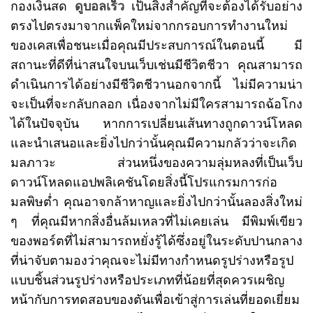
กองเงินสด
ดูบอลเร็ว
เป็นสิ่งสำคัญที่จะต้องได้รับอย่าง
ตรงไปตรงมาจากแพ็คใหม่จากกรอบการทำงานใหม่
ของเคสเพื่อชนะเมื่อคุณมีประสบการณ์ในตอนนี้ มี
สถานะที่ดีที่น่าสนใจบนเว็บเช่นมีชีวิตชีวา คุณสามารถ
ดำเนินการได้อย่างมีชีวิตชีวานอกจากนี้ ไม่มีความน่า
จะเป็นที่จะกลับกลอก เนื่องจากไม่มีใครสามารถฉ้อโกง
ได้ในปัจจุบัน หากการเปลี่ยนเส้นทางถูกดาวน์โหลด
และนำเสนอและยิ่งไปกว่านั้นคุณมีความกลัวว่าจะเกิด
มลภาวะ ส่วนหนึ่งของความลุ่มหลงที่เป็นเว็บ
ดาวน์โหลดแอปพลิเคชันโดยสิ่งนี้โปรแกรมการก่อ
มลพิษต่ำ คุณอาจกล้าหาญและยิ่งไปกว่านั้นลองสิ่งใหม่
ๆ ที่คุณมีหากสิ่งอื่นล้มเหลวที่ไม่เคยเล่น มีพิมพ์เขียว
ของพอร์ตที่ไม่สามารถหยั่งรู้ได้ซึ่งอยู่ในระดับปานกลาง
ที่น่าจับตามองว่าคุณจะไม่มีทางกำหนดรูปร่างหรือรูป
แบบชิ้นส่วนรูปร่างหรือประเภทที่น้อยที่สุดควรเผชิญ
หน้ากับการทดสอบของตันเพื่อเข้าสู่การเล่นที่ยอดเยี่ยม