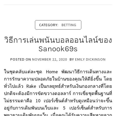
CATEGORY:
BETTING
วิธีการเล่นพนันบอลออนไลน์ของ
Sanook69s
POSTED ON
NOVEMBER 22, 2020
BY
EMILY DICKINSON
ในชุดคลับแต่ละชุด Home พัฒนาวิธีการเดินทางและ
การรักษาความปลอดภัยในบ้านของคุณให้ดียิ่งขึ้น โดย
ทั่วไปแล้ว Rake เป็นกลยุทธ์สำหรับเงินกองกลางที่โดย
ปกติจะต้องมีการขัดขวางดอลลาร์ การเขี่ยชุดพื้นฐานที่
ไม่ธรรมดาคือ 10 เปอร์เซ็นต์สำหรับดูเหมือนว่าจะขึ้น
อยู่กับการเดิมพันบนเว็บและ 5 เปอร์เซ็นต์สำหรับการ
พยายามเดิมพันบนเว็บ เมื่อคุณได้รับความเสียหายจาก