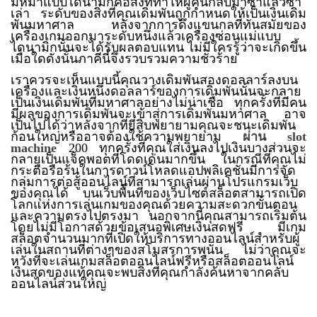
มหึมาแบบไดนามิกคือสิ่งที่ทำให้ผู้คนกลับมาซ้ำแล้วซ้ำ
เล่า ระดับของสิ่งที่คุณเดิมพันถูกกำหนดให้เป็นเงินเดิม
พันมหาศาล หลังจากการดึงแขนกลที่ทันสมัยของ
เครื่องเกมออกมาระดับหนึ่งแล้วเครื่องซ่อนแม่แบบ
ไดนามิกนั้นจะได้รับผลตอบแทน ไม่มีใครรู้ว่าจะเกิดขึ้น
เมื่อใดดังนั้นภาคีนี้จึงรวบรวมความชั่วร้าย
เราควรจะเห็นแบบนี้คุณวางเดิมพันสองดอลลาร์ลงบน
เครื่องและเงินหนึ่งดอลลาร์ของการเดิมพันนั้นจะกลาย
เป็นเงินเดิมพันที่มหาศาลอย่างไม่น่าเชื่อ ทุกครั้งที่มีคน
มีผลของการเดิมพันจะเข้าสู่การเดิมพันมหาศาล อาจ
เป็นไปได้ว่าหลังจากที่ยี่สิบพยายามคุณจะชนะเดิมพัน
ก้อนใหญ่หรืออาจต้องใช้ความพยายาม
ผ่าน slot
machine
200 ทุกครั้งที่คุณใส่เงินลงไปเงินบางส่วนจะ
กลายเป็นแจ็คพอตที่โดดเด่นมากขึ้น ในกรณีที่คุณไม่
กระตือรือร้นในการดาวน์โหลดแอปพลิเคชันมีการจัด
กลุ่มการต่อสู้ออนไลน์ที่สามารถเล่นผ่านโปรแกรมเว็บ
ของคุณได้ บนเว็บพื้นที่ของเว็บไซต์สล็อตสามารถเปิด
โลกแห่งการเล่นเกมของคุณด้วยความสะดวกขั้นตอน
และความตรงไปตรงมา นอกจากนี้คุณสามารถเริ่มต้น
โดยไม่มีโอกาสด้วยข้อเสนอพิเศษเงินสดฟรี มีเกม
สล็อตจำนวนมากที่เปิดให้บริการทางออนไลน์สำหรับผู้
เล่นในสถานที่ต่างๆของสโมสรการพนัน ไม่ว่าคุณจะ
หวังที่จะเล่นเกมสล็อตออนไลน์ฟรีหรือสล็อตออนไลน์
เงินสดของแท้คุณจะพบสิ่งที่คุณกำลังค้นหาจากคลับ
ออนไลน์ส่วนใหญ่