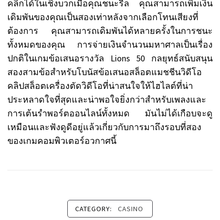
คลิกได้ในเชิงบวกเมื่อคุณชนะรีล คุณสามารถเพิ่มเงิน
เดิมพันของคุณเป็นสองเท่าหลังจากเลือกโทนเสียงที่
ต้องการ คุณสามารถเดิมพันได้หลายครั้งในการชนะ
ทั้งหมดของคุณ การจ่ายเงินจำนวนมหาศาลเป็นเรื่อง
ปกติในเกมข้อเสนอรางวัล Lions 50 กลยุทธ์สนับสนุน
สองสามข้อสำหรับโบนัสข้อเสนอสล็อตแมชชีนวิดีโอ
คลิปสล็อตเครื่องตัดวิดีโอที่น่าสนใจให้ไฮไลต์ที่น่า
ประหลาดใจที่สุดและน่าพอใจยิ่งกว่าสำหรับเพลงและ
การเต้นรำพอร์ตออนไลน์ทั้งหมด มันไม่ได้เกือบจะดู
เหมือนและฟังดูดีอยู่แล้วเกี่ยวกับการมาถึงรอบที่สอง
ของเกมคอมพิวเตอร์อวกาศนี้
CATEGORY:
CASINO