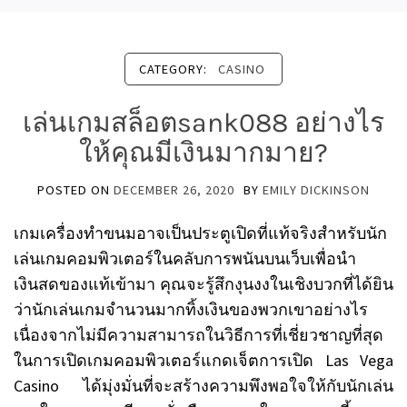
CATEGORY:
CASINO
เล่นเกมสล็อตsank088 อย่างไร
ให้คุณมีเงินมากมาย?
POSTED ON
DECEMBER 26, 2020
BY
EMILY DICKINSON
เกมเครื่องทำขนมอาจเป็นประตูเปิดที่แท้จริงสำหรับนัก
เล่นเกมคอมพิวเตอร์ในคลับการพนันบนเว็บเพื่อนำ
เงินสดของแท้เข้ามา คุณจะรู้สึกงุนงงในเชิงบวกที่ได้ยิน
ว่านักเล่นเกมจำนวนมากทิ้งเงินของพวกเขาอย่างไร
เนื่องจากไม่มีความสามารถในวิธีการที่เชี่ยวชาญที่สุด
ในการเปิดเกมคอมพิวเตอร์แกดเจ็ตการเปิด Las Vega
Casino ได้มุ่งมั่นที่จะสร้างความพึงพอใจให้กับนักเล่น