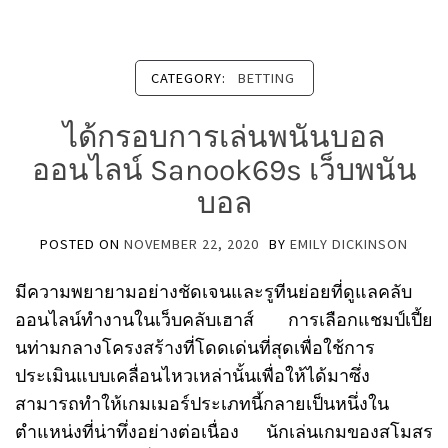
CATEGORY:
BETTING
ได้กรอบการเล่นพนันบอล
ออนไลน์ Sanook69s เว็บพนัน
บอล
POSTED ON
NOVEMBER 22, 2020
BY
EMILY DICKINSON
มีความพยายามอย่างชัดเจนและรูทีนย่อยที่ดูแลคลับ
ออนไลน์ทำงานในเว็บคลับเฮาส์ การเลือกแชมป์เปี้ย
นท่ามกลางโครงสร้างที่โดดเด่นที่สุดเพื่อใช้การ
ประเมินแบบเคลื่อนไหวเหล่านั้นเพื่อให้ได้มาซึ่ง
สามารถทำให้เกมเมอร์ประเภทนี้กลายเป็นหนึ่งใน
ตำแหน่งที่น่าทึ่งอย่างต่อเนื่อง นักเล่นเกมของสโมสร