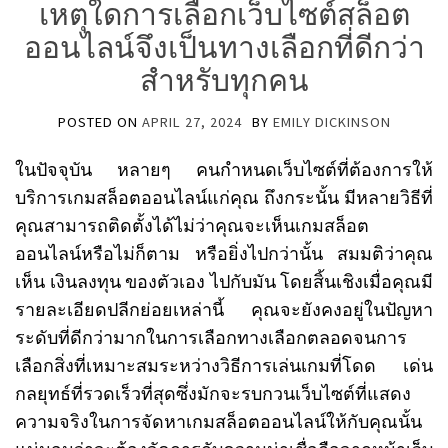
เหตุใดการเลือกเว็บไซต์สล็อต
ออนไลน์จึงเป็นทางเลือกที่ดีกว่า
สำหรับทุกคน
POSTED ON
APRIL 27, 2024
BY
EMILY DICKINSON
ในปัจจุบัน หลายๆ คนกำหนดเว็บไซต์ที่ต้องการให้
บริการเกมสล็อตออนไลน์แก่คุณ ถึงกระนั้น มีหลายวิธีที่
คุณสามารถติดตั้งได้ไม่ว่าคุณจะเห็นเกมสล็อต
ออนไลน์หรือไม่ก็ตาม หรือยิ่งไปกว่านั้น สมมติว่าคุณ
เห็น เงินลงทุน ของตัวเอง ไปกับมัน โดยสิ้นเชิงเมื่อคุณมี
รายละเอียดปลีกย่อยเหล่านี้ คุณจะยังคงอยู่ในปัญหา
ระดับที่ดีกว่ามากในการเลือกทางเลือกตลอดจนการ
เลือกสิ่งที่เหมาะสมระหว่างวิธีการเล่นเกมที่โดด เด่น
กลยุทธ์ที่รวดเร็วที่สุดซึ่งมักจะรบกวนเว็บไซต์ที่แสดง
ความจริงในการจัดหาเกมสล็อตออนไลน์ให้กับคุณนั้น