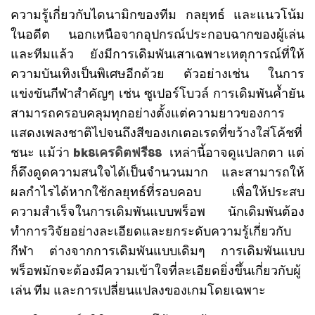
ความรู้เกี่ยวกับไดนามิกของทีม กลยุทธ์ และแนวโน้ม
ในอดีต นอกเหนือจากอุปกรณ์ประกอบฉากของผู้เล่น
และทีมแล้ว ยังมีการเดิมพันเสาเฉพาะเหตุการณ์ที่ให้
ความบันเทิงเป็นพิเศษอีกด้วย ตัวอย่างเช่น ในการ
แข่งขันกีฬาสำคัญๆ เช่น ซูเปอร์โบวล์ การเดิมพันค้ำยัน
สามารถครอบคลุมทุกอย่างตั้งแต่ความยาวของการ
แสดงเพลงชาติไปจนถึงสีของเกเตอเรดที่ขว้างใส่โค้ชที่
ชนะ แม้ว่า
bk8เครดิตฟรี88
เหล่านี้อาจดูแปลกตา แต่
ก็ดึงดูดความสนใจได้เป็นจำนวนมาก และสามารถให้
ผลกำไรได้หากใช้กลยุทธ์ที่รอบคอบ เพื่อให้ประสบ
ความสำเร็จในการเดิมพันแบบพร็อพ นักเดิมพันต้อง
ทำการวิจัยอย่างละเอียดและยกระดับความรู้เกี่ยวกับ
กีฬา ต่างจากการเดิมพันแบบเดิมๆ การเดิมพันแบบ
พร็อพมักจะต้องมีความเข้าใจที่ละเอียดยิ่งขึ้นเกี่ยวกับผู้
เล่น ทีม และการเปลี่ยนแปลงของเกมโดยเฉพาะ