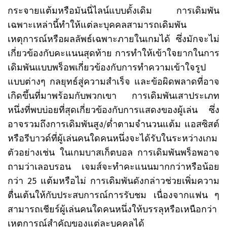
กระจายแต้มหรือมันนี่ไลน์แบบดั้งเดิม การเดิมพัน
เฉพาะเหล่านี้ทำให้แต่ละบุคคลสามารถเดิมพัน
เหตุการณ์หรือผลลัพธ์เฉพาะภายในเกมได้ ซึ่งมักจะไม่
เกี่ยวข้องกับคะแนนสุดท้าย การทำให้เข้าใจยากในการ
เดิมพันแบบพร็อพเกี่ยวข้องกับการทำความเข้าใจรูป
แบบต่างๆ กลยุทธ์สู่ความสำเร็จ และข้อผิดพลาดที่อาจ
เกิดขึ้นที่มาพร้อมกับพวกเขา การเดิมพันเสาประเภท
หนึ่งที่พบบ่อยที่สุดเกี่ยวข้องกับการแสดงของผู้เล่น ซึ่ง
อาจรวมถึงการเดิมพันสูง/ต่ำตามจำนวนแต้ม แอสซิสต์
หรือรีบาวด์ที่ผู้เล่นคนใดคนหนึ่งจะได้รับในระหว่างเกม
ตัวอย่างเช่น ในเกมบาสเก็ตบอล การเดิมพันพร็อพอาจ
ถามว่าเลอบรอน เจมส์จะทำคะแนนมากกว่าหรือน้อย
กว่า 25 แต้มหรือไม่ การเดิมพันดังกล่าวช่วยเพิ่มความ
ตื่นเต้นให้กับประสบการณ์การรับชม เนื่องจากแฟน ๆ
สามารถเชียร์ผู้เล่นคนใดคนหนึ่งให้บรรลุหรือเหนือกว่า
เหตุการณ์สำคัญของแต่ละบุคคลได้