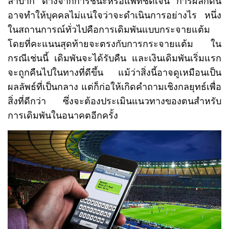
ลำบาก ต่างจากการชนะหรือแพ้ที่ชัดเจน การผลักดัน
อาจทำให้บุคคลไม่แน่ใจว่าจะดำเนินการอย่างไร หนึ่ง
ในสถานการณ์ทั่วไปคือการเดิมพันแบบกระจายแต้ม
โดยที่คะแนนสุดท้ายจะตรงกับการกระจายแต้ม ใน
กรณีเช่นนี้ เดิมพันจะได้รับคืน และเงินเดิมพันเริ่มแรก
จะถูกคืนไปในทางที่ดีขึ้น แม้ว่าสิ่งนี้อาจดูเหมือนเป็น
ผลลัพธ์ที่เป็นกลาง แต่ก็ก่อให้เกิดคำถามเชิงกลยุทธ์เพื่อ
สิ่งที่ดีกว่า ซึ่งจะต้องประเมินแนวทางของตนสำหรับ
การเดิมพันในอนาคตอีกครั้ง