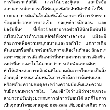
การวิเคราะห์สถิติ แนวโน้มของผู้เล่น และปัจจัย
สถานการณ์สามารถให้ข้อมูลเชิงลึกอันมีค่าที่นำไปใช้
ประกอบการตัดสินใจเดิมพันได้ นอกจากนี้ การรับทราบ
ข้อมูลเกี่ยวกับการบาดเจ็บ กลยุทธ์การฝึกสอน และ
ปัจจัยอื่นๆ ที่เกี่ยวข้องสามารถช่วยให้นักเดิมพันได้
เปรียบในการทำนายผลลัพธ์ที่เฉพาะเจาะจง แม้จะมี
ศักยภาพเพื่อความสนุกสนานและผลกำไร แต่การเดิม
พันแบบพร็อพก็มาพร้อมกับความเสี่ยงในตัวเอง ลักษณะ
เฉพาะของการเดิมพันเหล่านี้หมายความว่าการเดิมพัน
เหล่านี้คาดเดาไม่ได้มากกว่าการเดิมพันแบบเดิมๆ
ทำให้เสี่ยงต่อการพลิกผันที่ไม่คาดคิดภายในเกม เป็นสิ่ง
สำคัญสำหรับนักเดิมพันในการเข้าถึงการเดิมพันแบบ
พร็อพด้วยความสมดุลระหว่างความบันเทิงและความ
รับผิดชอบทางการเงิน โดยเข้าใจว่าแม้ว่าพวกเขาจะ
สามารถปรับปรุงประสบการณ์การรับชมได้ แต่ก็ไม่ควร
เป็นจุดสนใจของกลยุทธ์
bk8.com
เพียงอย่างเดียว การ