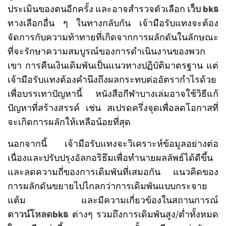
ประเมินของตนอีกครั้ง และอาจสำรวจตัวเลือก
เว็บ bk8
ทางเลือกอื่น ๆ ในทางกลับกัน เจ้ามือรับแทงจะต้อง
จัดการกับความท้าทายที่เกิดจากการผลักดันในลักษณะ
ที่จะรักษาความสมบูรณ์ของการดำเนินงานของพวก
เขา การคืนเงินเดิมพันเป็นแนวทางปฏิบัติมาตรฐาน แต่
เจ้ามือรับแทงต้องคำนึงถึงผลกระทบต่ออัตรากำไรด้วย
เพื่อบรรเทาปัญหานี้ หนังสือกีฬาบางเล่มอาจใช้วิธีแก้
ปัญหาที่สร้างสรรค์ เช่น สเปรดครึ่งจุดเพื่อลดโอกาสที่
จะเกิดการผลักให้เหลือน้อยที่สุด
นอกจากนี้ เจ้ามือรับแทงจะวิเคราะห์ข้อมูลอย่างต่อ
เนื่องและปรับปรุงอัลกอริธึมเพื่อทำนายผลลัพธ์ได้ดีขึ้น
และลดความถี่ของการเดิมพันที่เสมอกัน แนวคิดของ
การผลักดันขยายไปไกลกว่าการเดิมพันแบบกระจาย
แต้ม และมีความเกี่ยวข้องในสถานการณ์
ดาวน์โหลดbk8
ต่างๆ รวมถึงการเดิมพันสูง/ต่ำทั้งหมด