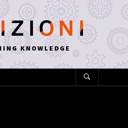
IZIONI
AMING KNOWLEDGE