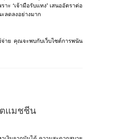
พราะ ‘เจ้ามือรับแทง’ เสนออัตราต่อ
รชนะลดลงอย่างมาก
้จ่าย คุณจะพบกับเว็บไซต์การพนัน
็อตแมชชีน
และหาเงินจากมันได้ ความสะดวกสบาย