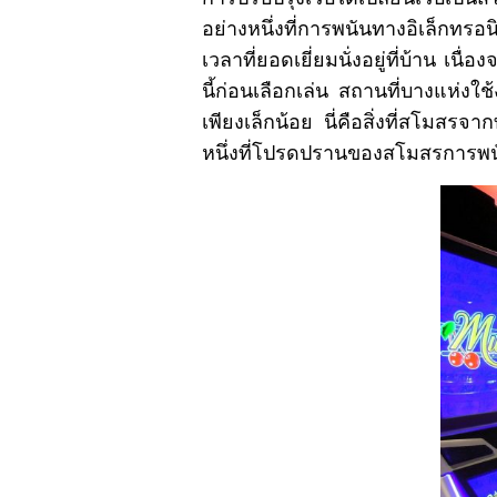
อย่างหนึ่งที่การพนันทางอิเล็กทร
เวลาที่ยอดเยี่ยมนั่งอยู่ที่บ้าน เน
นี้ก่อนเลือกเล่น สถานที่บางแห่ง
เพียงเล็กน้อย นี่คือสิ่งที่สโมสรจ
หนึ่งที่โปรดปรานของสโมสรการพนันอ