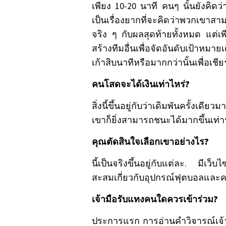
เพียง 10-20 นาที คนๆ นั้นยังคิด
เป็นเรื่องยากที่จะคิดว่าพวกเขาส
จริง ๆ กับผลสุดท้ายทั้งหมด แต่เพ
สร้างทีมอื่นเพื่อจัดอันดับเป้าหม
เก้าสิบนาทีหรือมากกว่านั้นเพื่อเ
คนโสดจะได้เงินเท่าไหร่
?
สิ่งนี้ขึ้นอยู่กับว่าเดิมพันครั้งเด
เขาก็ยิ่งสามารถชนะได้มากขึ้นเท่า
คุณตัดสินใจเลือกเขาอย่างไร
?
นี้เป็นจริงขึ้นอยู่กับแต่ละ. มีเว็บ
สะสมเกี่ยวกับอุปกรณ์ฟุตบอลและ
เจ้ามือรับแทงคนใดควรเข้าร่วม
?
ประการแรก การอ่านคำวิจารณ์เจ้ามื