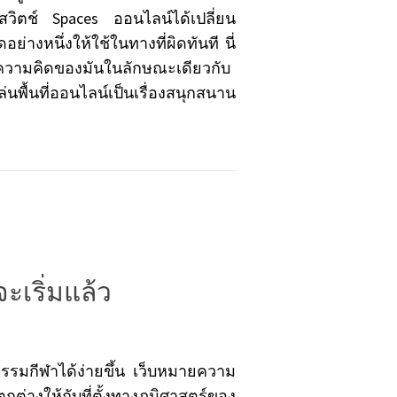
ดึงสวิตช์ Spaces ออนไลน์ได้เปลี่ยน
่างหนึ่งให้ใช้ในทางที่ผิดทันที นี่
ึงความคิดของมันในลักษณะเดียวกับ
นพื้นที่ออนไลน์เป็นเรื่องสนุกสนาน
ะเริ่มแล้ว
กรรมกีฬาได้ง่ายขึ้น เว็บหมายความ
่างให้กับที่ตั้งทางภูมิศาสตร์ของ