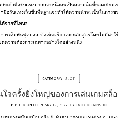
กับเจ้ามือรับแทงมากกว่าหนึ่งคนเป็นความคิดที่ยอดเยี่ยมเ
เจ้ามือรับแทงเว็บขั้นพื้นฐานจะทำให้ความน่าจะเป็นในกา
ได้จากที่ไหน
?
การเดิมพันฟุตบอล ข้อเท็จจริง และหลักสูตรโดยไม่มีค่าใช
ะเอียดความต้องการเฉพาะอย่างใดอย่างหนึ่ง
CATEGORY:
SLOT
นใจครั้งยิ่งใหญ่ของการเล่นเกมสล
POSTED ON
FEBRUARY 17, 2022
BY
EMILY DICKINSON
็นสโมสรการพนันเสมือนจริง ผู้เล่นสามารถเล่นเกมต่าง ๆ 