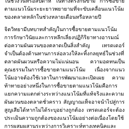
ในช่วงวันหรือสัปดาห์ ในทางตรงกันข้าม การซื้อขาย
ตามแนวโน้มระยะยาวพยายามที่จะขับเคลื่อนแนวโน้ม
ของตลาดหลักในช่วงหลายเดือนหรือหลายปี
จิตวิทยามีบทบาทสำคัญในการซื้อขายตามแนวโน้ม
การรักษาวินัยและการหลีกเลี่ยงปฏิกิริยาทางอารมณ์
ต่อความผันผวนของตลาดเป็นสิ่งสำคัญ เทรดเดอร์
จำเป็นต้องต้านทานการล่อลวงให้ละทิ้งกลยุทธ์ในช่วงที่
ตลาดผันผวนหรือความไม่แน่นอน ความอดทนเป็น
คุณธรรมในการซื้อขายตามแนวโน้ม เนื่องจากแนว
โน้มอาจต้องใช้เวลาในการพัฒนาและเปิดเผย ความ
ท้าทายอย่างหนึ่งในการซื้อขายตามแนวโน้มคือการ
แยกความแตกต่างระหว่างแนวโน้มที่แท้จริงและความ
ผันผวนของตลาดชั่วคราว สัญญาณเท็จอาจนำไปสู่การ
สูญเสียได้หากไม่ได้ระบุอย่างถูกต้อง เทรดเดอร์จะต้อง
ประเมินความถูกต้องของแนวโน้มอย่างต่อเนื่องโดยใช้
การผสมผสานระหว่างการวิเคราะห์ทางเทคนิคและ