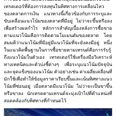
เทรดเดอร์ที่ต้องการลงทุนในทิศทางการเคลื่อนไหว
ของตลาดการเงิน แนวทางนี้เกี่ยวข้องกับการระบุและ
ขับเคลื่อนแนวโน้มของตลาดที่มีอยู่ ไม่ว่าจะขึ้นหรือลง
เพื่อสร้างผลกำไร หลักการสำคัญเบื้องหลังการซื้อขาย
ตามแนวโน้มคือการติดตามโมเมนตัมของตลาด โดย
สมมติว่าแนวโน้มที่มีอยู่มีแนวโน้มที่จะยังคงมีอยู่ หนึ่ง
ในแนวคิดพื้นฐานในการซื้อขายตามเทรนด์คือการรับรู้
ถึงแนวโน้มในตัวเอง เทรดเดอร์ใช้เครื่องมือวิเคราะห์
ทางเทคนิคและตัวบ่งชี้ต่างๆ เพื่อระบุแนวโน้มปัจจุบัน
และจุดแข็งของแนวโน้ม ตัวอย่างเช่น ค่าเฉลี่ยเคลื่อนที่
มักใช้เพื่อทำให้ข้อมูลราคาเรียบขึ้นและเน้นทิศทางแนว
โน้มที่ซ่อนอยู่ เมื่อตลาดมีแนวโน้ม ไม่ว่าจะเป็นขาขึ้น
หรือขาลง นักเทรดตามเทรนด์จะมุ่งเป้าไปที่ตำแหน่งที่
สอดคล้องกับทิศทางที่กำหนดไว้