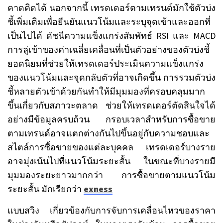
คาดคิดได้ นอกจากนี้ เทรดเดอร์ตามเทรนด์มักใช้ตัวบ่ง
ชี้เพิ่มเติมเพื่อยืนยันแนวโน้มและระบุจุดเข้าและออกที่
เป็นไปได้ ดัชนีความแข็งแกร่งสัมพัทธ์ RSI และ MACD
การลู่เข้าของค่าเฉลี่ยเคลื่อนที่เป็นตัวอย่างของตัวบ่งชี้
ยอดนิยมที่ช่วยให้เทรดเดอร์ประเมินความแข็งแกร่ง
ของแนวโน้มและจุดกลับตัวที่อาจเกิดขึ้น การรวมตัวบ่ง
ชี้หลายตัวเข้าด้วยกันทำให้มีมุมมองที่ครอบคลุมมาก
ขึ้นเกี่ยวกับสภาวะตลาด ช่วยให้เทรดเดอร์ตัดสินใจได้
อย่างมีข้อมูลครบถ้วน กรอบเวลาสำหรับการซื้อขาย
ตามเทรนด์อาจแตกต่างกันไปขึ้นอยู่กับความชอบและ
สไตล์การซื้อขายของแต่ละบุคคล เทรดเดอร์บางราย
อาจมุ่งเน้นไปที่แนวโน้มระยะสั้น ในขณะที่บางรายมี
มุมมองระยะยาวมากกว่า การซื้อขายตามแนวโน้ม
ระยะสั้น มักเรียกว่า
exness
แบบสวิง เกี่ยวข้องกับการจับการเคลื่อนไหวของราคา