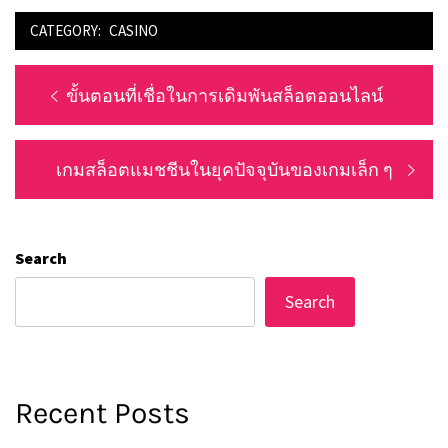
CATEGORY:
CASINO
Post
Previous
ขั้นตอนที่เชื่อในการเดิมพันสล็อตออนไลน์
navigation
post:
Next
เกมสล็อตแมชชีนในยุคปัจจุบันของเกมเล็ก ๆ
post:
Search
Search
Recent Posts