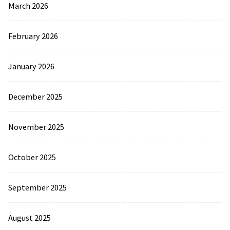
March 2026
February 2026
January 2026
December 2025
November 2025
October 2025
September 2025
August 2025