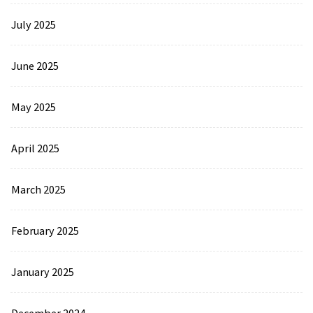
July 2025
June 2025
May 2025
April 2025
March 2025
February 2025
January 2025
December 2024