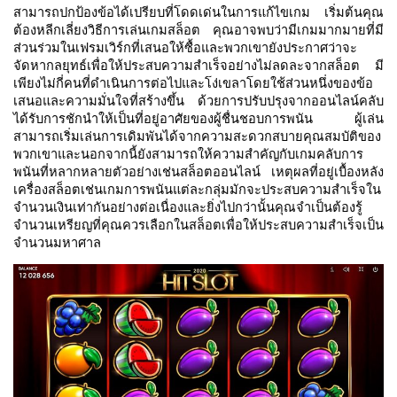
สามารถปกป้องข้อได้เปรียบที่โดดเด่นในการแก้ไขเกม
เริ่มต้นคุณ
ต้องหลีกเลี่ยงวิธีการเล่นเกมสล็อต
คุณอาจพบว่ามีเกมมากมายที่มี
ส่วนร่วมในเฟรมเวิร์กที่เสนอให้ซื้อและพวกเขายังประกาศว่าจะ
จัดหากลยุทธ์เพื่อให้ประสบความสำเร็จอย่างไม่ลดละจากสล็อต
มี
เพียงไม่กี่คนที่ดำเนินการต่อไปและโง่เขลาโดยใช้ส่วนหนึ่งของข้อ
เสนอและความมั่นใจที่สร้างขึ้น
ด้วยการปรับปรุงจากออนไลน์คลับ
ได้รับการชักนำให้เป็นที่อยู่อาศัยของผู้ชื่นชอบการพนัน
ผู้เล่น
สามารถเริ่มเล่นการเดิมพันได้จากความสะดวกสบายคุณสมบัติของ
พวกเขาและนอกจากนี้ยังสามารถให้ความสำคัญกับเกมคลับการ
พนันที่หลากหลายตัวอย่างเช่นสล็อตออนไลน์
เหตุผลที่อยู่เบื้องหลัง
เครื่องสล็อตเช่นเกมการพนันแต่ละกลุ่มมักจะประสบความสำเร็จใน
จำนวนเงินเท่ากันอย่างต่อเนื่องและยิ่งไปกว่านั้นคุณจำเป็นต้องรู้
จำนวนเหรียญที่คุณควรเลือกในสล็อตเพื่อให้ประสบความสำเร็จเป็น
จำนวนมหาศาล