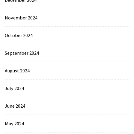
November 2024
October 2024
September 2024
August 2024
July 2024
June 2024
May 2024