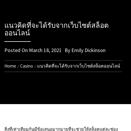
แนวคิดที่จะได้รับจากเว็บไซต์สล็อต
ออนไลน์
Posted On
March 18, 2021
By
Emily Dickinson
Home
Casino
แนวคิดที่จะได้รับจากเว็บไซต์สล็อตออนไลน์
สิ่งที่เท่าเทียมกันมีข้อเสนอมากมายที่จะช่วยให้สล็อตแต่ละช่อง