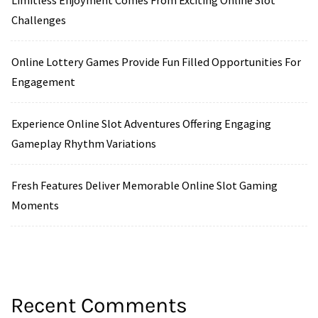
Limitless Enjoyment Comes From Exciting Online Slot
Challenges
Online Lottery Games Provide Fun Filled Opportunities For
Engagement
Experience Online Slot Adventures Offering Engaging
Gameplay Rhythm Variations
Fresh Features Deliver Memorable Online Slot Gaming
Moments
Recent Comments