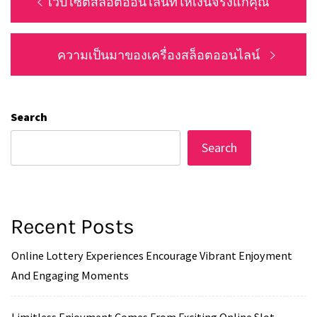
Previous
เว็บไซต์สล็อตออนไลน์ที่ให้เงินจริงแก่คุณ
navigation
post:
Next
ความเป็นมาของเครื่องสล็อตออนไลน์
post:
Search
Search
Recent Posts
Online Lottery Experiences Encourage Vibrant Enjoyment
And Engaging Moments