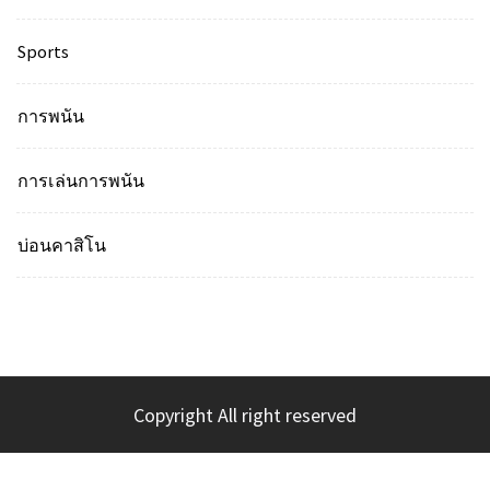
Sports
การพนัน
การเล่นการพนัน
บ่อนคาสิโน
Copyright All right reserved