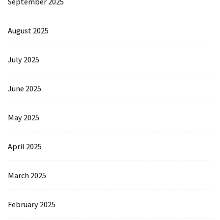
September 2025
August 2025
July 2025
June 2025
May 2025
April 2025
March 2025
February 2025