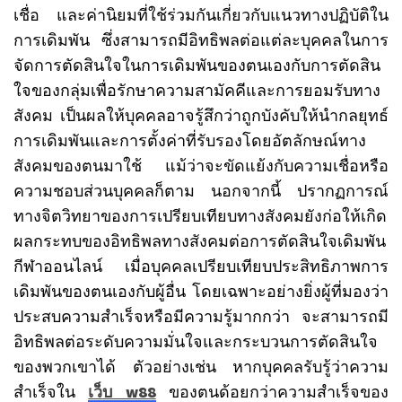
เชื่อ และค่านิยมที่ใช้ร่วมกันเกี่ยวกับแนวทางปฏิบัติใน
การเดิมพัน ซึ่งสามารถมีอิทธิพลต่อแต่ละบุคคลในการ
จัดการตัดสินใจในการเดิมพันของตนเองกับการตัดสิน
ใจของกลุ่มเพื่อรักษาความสามัคคีและการยอมรับทาง
สังคม เป็นผลให้บุคคลอาจรู้สึกว่าถูกบังคับให้นำกลยุทธ์
การเดิมพันและการตั้งค่าที่รับรองโดยอัตลักษณ์ทาง
สังคมของตนมาใช้ แม้ว่าจะขัดแย้งกับความเชื่อหรือ
ความชอบส่วนบุคคลก็ตาม นอกจากนี้ ปรากฏการณ์
ทางจิตวิทยาของการเปรียบเทียบทางสังคมยังก่อให้เกิด
ผลกระทบของอิทธิพลทางสังคมต่อการตัดสินใจเดิมพัน
กีฬาออนไลน์ เมื่อบุคคลเปรียบเทียบประสิทธิภาพการ
เดิมพันของตนเองกับผู้อื่น โดยเฉพาะอย่างยิ่งผู้ที่มองว่า
ประสบความสำเร็จหรือมีความรู้มากกว่า จะสามารถมี
อิทธิพลต่อระดับความมั่นใจและกระบวนการตัดสินใจ
ของพวกเขาได้ ตัวอย่างเช่น หากบุคคลรับรู้ว่าความ
สำเร็จใน
เว็บ w88
ของตนด้อยกว่าความสำเร็จของ