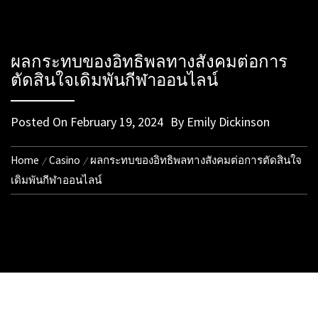
ผลกระทบของอิทธิพลทางสังคมต่อการ
ตัดสินใจเดิมพันกีฬาออนไลน์
Posted On
February 19, 2024
By
Emily Dickinson
Home
Casino
ผลกระทบของอิทธิพลทางสังคมต่อการตัดสินใจ
เดิมพันกีฬาออนไลน์