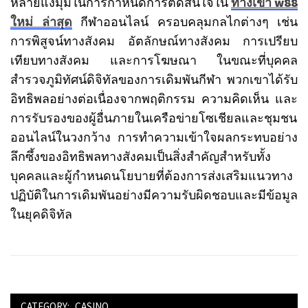
หลายแง่มุมในการกำหนดการตัดสินใจใน
ทางเข้า w88
ใหม่ ล่าสุด
กีฬาออนไลน์ ครอบคลุมกลไกต่างๆ เช่น
การพิสูจน์ทางสังคม อัตลักษณ์ทางสังคม การเปรียบ
เทียบทางสังคม และการโฆษณา ในขณะที่บุคคล
สำรวจภูมิทัศน์ดิจิทัลของการเดิมพันกีฬา พวกเขาได้รับ
อิทธิพลอย่างต่อเนื่องจากพฤติกรรม ความคิดเห็น และ
การรับรองของผู้อื่นภายในเครือข่ายโซเชียลและชุมชน
ออนไลน์ในวงกว้าง การทำความเข้าใจผลกระทบอย่าง
ลึกซึ้งของอิทธิพลทางสังคมเป็นสิ่งสำคัญสำหรับทั้ง
บุคคลและผู้กำหนดนโยบายที่ต้องการส่งเสริมแนวทาง
ปฏิบัติในการเดิมพันอย่างมีความรับผิดชอบและมีข้อมูล
ในยุคดิจิทัล
CATEGORY:
CASINO