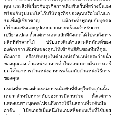
คุณ
และสิ่งที่เกี่ยวกับธุรกิจการเดิมพันเว็บที่สร้างขึ้นเอง
พร้อมกับรูปแบบโลโก้บริษัทธุรกิจของคุณหรือโมโนแก
รมเพิ่มผู้เชี่ยวชาญ
แม้กระทั่งพูดคุยกับบุคคล
เวิร์กสเตชันและรูปแบบมากมายพร้อมสำหรับการ
เปลี่ยนแปลง
ตั้งแต่การแกะสลักที่สังเกตได้ไปจนถึงการ
ผลิตที่ทำจากไม้
ปรับแต่งสินค้าและผลิตภัณฑ์ของ
องค์กรการเดิมพันของคุณให้เข้ากับสีสันของทีมที่คุณ
ต้องการ
หรือปรับปรุงในตำแหน่งตำแหน่งสระว่ายน้ำ
ของคุณเอง
ตำแหน่งอาหารค่ำในตอนกลางคืน
การเตรี
ยมโต๊ะอาหารตำแหน่งอาหารพร้อมกับตำแหน่งวิธีการ
ของคุณ
แหล่งที่มาของตำแหน่งการเดิมพันที่มีอยู่ในปัจจุบันนั้น
เหมาะสำหรับทุกระดับของการมีส่วนร่วม
ตั้งแต่การ
แสดงเฉพาะบุคคลไปจนถึงการใช้ในสถานที่ระดับมือ
อาชีพ
โป๊กเกอร์เป็นหนึ่งในเกมสล็อตบนเว็บที่ใช้บ่อย