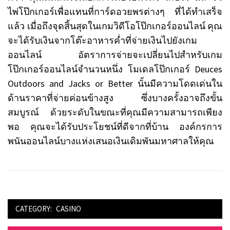
ไพ่โป๊กเกอร์เพื่อแทนที่การ์ดอวยพรต่างๆ
ที่ได้ทำเสร็จ
แล้ว
เมื่อถึงจุดสิ้นสุดในเกมวิดีโอโป๊กเกอร์ออนไลน์
คุณ
จะได้รับเงินจากโต๊ะอาหารค่ำที่จ่ายเงินไปยังเกม
ออนไลน์
อัตราการจ่ายจะเปลี่ยนไปสำหรับเกม
Deuces
โป๊กเกอร์ออนไลน์จำนวนหนึ่ง
โมเดลโป๊กเกอร์
Outdoors and Jacks or Better
นั้นมีความโดดเด่นใน
ด้านราคาที่จ่ายค่อนข้างสูง
ซึ่งบางครั้งอาจถึงขั้น
สมบูรณ์
ด้วยระดับในขณะที่คุณมีความสามารถเพียง
พอ
คุณจะได้รับประโยชน์ที่ดีจากที่บ้าน
องค์กรการ
พนันออนไลน์บางแห่งเสนอเงินเดิมพันมหาศาลให้คุณ
CATEGORY:
CASINO