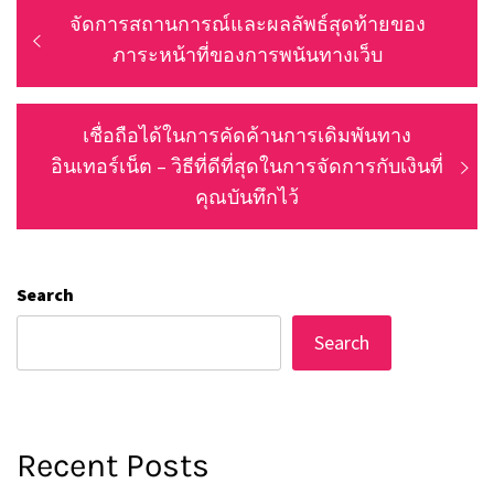
Post
Previous
จัดการสถานการณ์และผลลัพธ์สุดท้ายของ
navigation
post:
ภาระหน้าที่ของการพนันทางเว็บ
Next
เชื่อถือได้ในการคัดค้านการเดิมพันทาง
post:
อินเทอร์เน็ต – วิธีที่ดีที่สุดในการจัดการกับเงินที่
คุณบันทึกไว้
Search
Search
Recent Posts