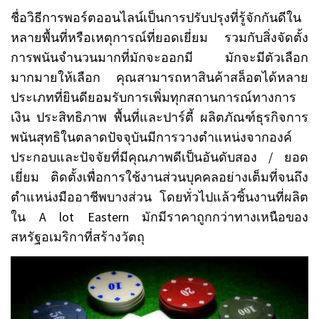
ชื่อวิธีการพอร์ตออนไลน์เป็นการปรับปรุงที่รู้จักกันดีใน
หลายพื้นที่หรือเหตุการณ์ที่ยอดเยี่ยม
รวมกับสิ่งจัดตั้ง
การพนันจำนวนมากที่มักจะออกมี
มักจะมีตัวเลือก
มากมายให้เลือก
คุณสามารถหาสินค้าสล็อตได้หลาย
ประเภทที่ยินดียอมรับการเพิ่มทุกสถานการณ์ทางการ
เงิน
ประสิทธิภาพ
พื้นที่และปาร์ตี้
ผลิตภัณฑ์ธุรกิจการ
พนันสุทธิในตลาดปัจจุบันมีการวางตำแหน่งจากองค์
/
ประกอบและปัจจัยที่มีคุณภาพดีเป็นอันดับสอง
ยอด
เยี่ยม
ติดตั้งเพื่อการใช้งานส่วนบุคคลอย่างเต็มที่จนถึง
ตำแหน่งมืออาชีพบางส่วน
โดยทั่วไปแล้วชิ้นงานที่ผลิต
A lot Eastern
ใน
มักมีราคาถูกกว่าทางเหนือของ
สหรัฐอเมริกาที่สร้างวัตถุ