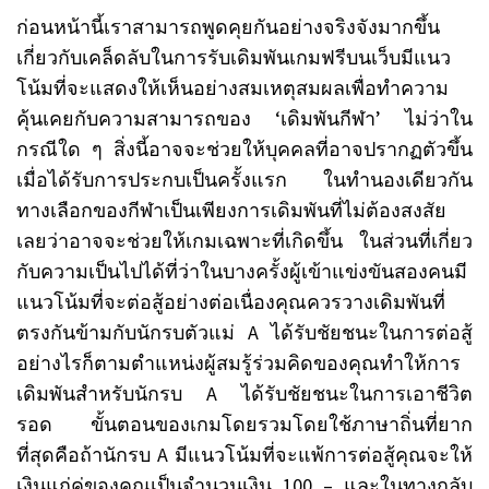
ก่อนหน้านี้เราสามารถพูดคุยกันอย่างจริงจังมากขึ้น
เกี่ยวกับเคล็ดลับในการรับเดิมพันเกมฟรีบนเว็บมีแนว
โน้มที่จะแสดงให้เห็นอย่างสมเหตุสมผลเพื่อทำความ
คุ้นเคยกับความสามารถของ ‘เดิมพันกีฬา’ ไม่ว่าใน
กรณีใด ๆ สิ่งนี้อาจจะช่วยให้บุคคลที่อาจปรากฏตัวขึ้น
เมื่อได้รับการประกบเป็นครั้งแรก ในทำนองเดียวกัน
ทางเลือกของกีฬาเป็นเพียงการเดิมพันที่ไม่ต้องสงสัย
เลยว่าอาจจะช่วยให้เกมเฉพาะที่เกิดขึ้น ในส่วนที่เกี่ยว
กับความเป็นไปได้ที่ว่าในบางครั้งผู้เข้าแข่งขันสองคนมี
แนวโน้มที่จะต่อสู้อย่างต่อเนื่องคุณควรวางเดิมพันที่
ตรงกันข้ามกับนักรบตัวแม่ A ได้รับชัยชนะในการต่อสู้
อย่างไรก็ตามตำแหน่งผู้สมรู้ร่วมคิดของคุณทำให้การ
เดิมพันสำหรับนักรบ A ได้รับชัยชนะในการเอาชีวิต
รอด ขั้นตอนของเกมโดยรวมโดยใช้ภาษาถิ่นที่ยาก
ที่สุดคือถ้านักรบ A มีแนวโน้มที่จะแพ้การต่อสู้คุณจะให้
เงินแก่คู่ของคุณเป็นจำนวนเงิน 100 – และในทางกลับ