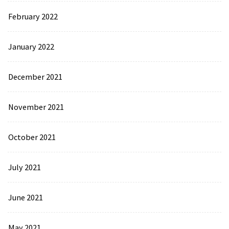
February 2022
January 2022
December 2021
November 2021
October 2021
July 2021
June 2021
May 2021