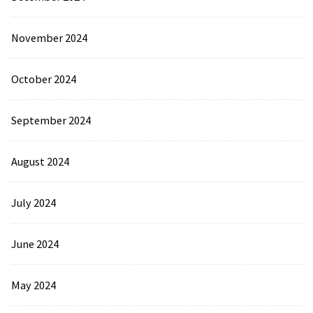
November 2024
October 2024
September 2024
August 2024
July 2024
June 2024
May 2024