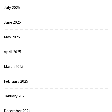
July 2025
June 2025
May 2025
April 2025
March 2025
February 2025
January 2025
December 2024