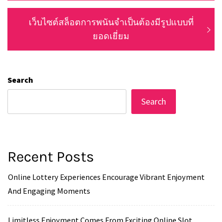
Next
เว็บไซต์สล็อตการพนันจำเป็นต้องมีรูปแบบที่
post:
ยอดเยี่ยม
Search
Search
Recent Posts
Online Lottery Experiences Encourage Vibrant Enjoyment
And Engaging Moments
Limitless Enjoyment Comes From Exciting Online Slot