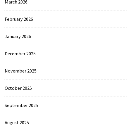
March 2026
February 2026
January 2026
December 2025
November 2025
October 2025
September 2025
August 2025