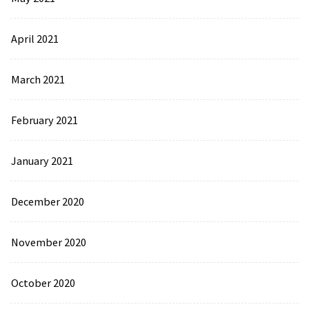
April 2021
March 2021
February 2021
January 2021
December 2020
November 2020
October 2020