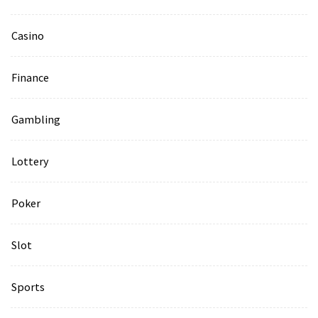
Casino
Finance
Gambling
Lottery
Poker
Slot
Sports