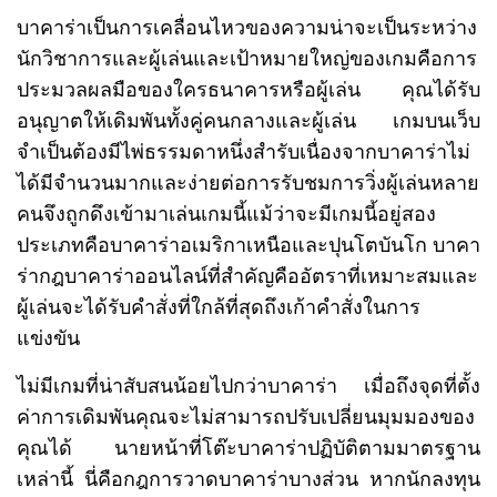
บาคาร่าเป็นการเคลื่อนไหวของความน่าจะเป็นระหว่าง
นักวิชาการและผู้เล่นและเป้าหมายใหญ่ของเกมคือการ
ประมวลผลมือของใครธนาคารหรือผู้เล่น คุณได้รับ
อนุญาตให้เดิมพันทั้งคู่คนกลางและผู้เล่น เกมบนเว็บ
จำเป็นต้องมีไพ่ธรรมดาหนึ่งสำรับเนื่องจากบาคาร่าไม่
ได้มีจำนวนมากและง่ายต่อการรับชมการวิ่งผู้เล่นหลาย
คนจึงถูกดึงเข้ามาเล่นเกมนี้แม้ว่าจะมีเกมนี้อยู่สอง
ประเภทคือบาคาร่าอเมริกาเหนือและปุนโตบันโก บาคา
ร่ากฎบาคาร่าออนไลน์ที่สำคัญคืออัตราที่เหมาะสมและ
ผู้เล่นจะได้รับคำสั่งที่ใกล้ที่สุดถึงเก้าคำสั่งในการ
แข่งขัน
ไม่มีเกมที่น่าสับสนน้อยไปกว่าบาคาร่า เมื่อถึงจุดที่ตั้ง
ค่าการเดิมพันคุณจะไม่สามารถปรับเปลี่ยนมุมมองของ
คุณได้ นายหน้าที่โต๊ะบาคาร่าปฏิบัติตามมาตรฐาน
เหล่านี้ นี่คือกฎการวาดบาคาร่าบางส่วน หากนักลงทุน