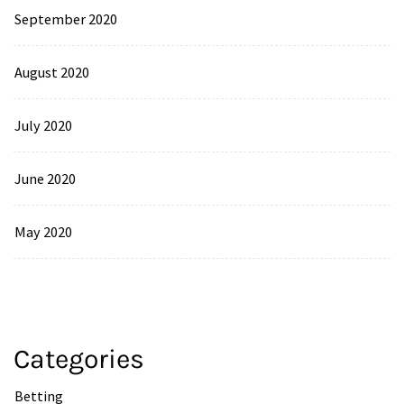
September 2020
August 2020
July 2020
June 2020
May 2020
Categories
Betting