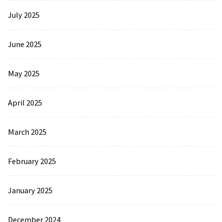
July 2025
June 2025
May 2025
April 2025
March 2025
February 2025
January 2025
December 2024