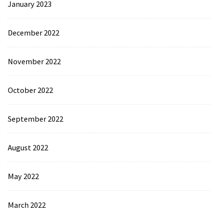
January 2023
December 2022
November 2022
October 2022
September 2022
August 2022
May 2022
March 2022