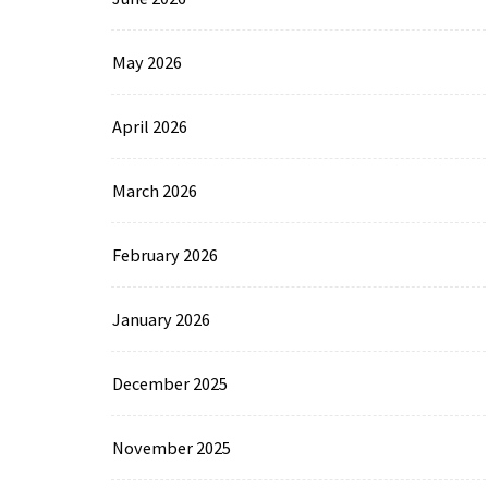
May 2026
April 2026
March 2026
February 2026
January 2026
December 2025
November 2025