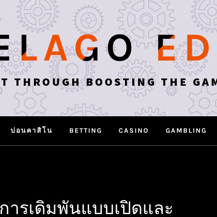
ELAGO ED
IT THROUGH BOOSTING THE G
บ่อนคาสิโน
BETTING
CASINO
GAMBLING
นการเดิมพันแบบเปิดและ