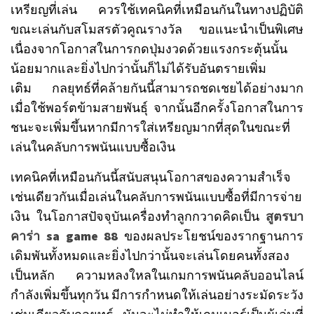
เหรียญที่เล่น ควรใช้เทคนิคที่เหมือนกันในทางปฏิบัติ
ขณะเล่นกับสโมสรตัวคูณรางวัล ขอแนะนำเป็นพิเศษ
เนื่องจากโอกาสในการกดปุ่มงวดด้วยแรงกระตุ้นนั้น
น้อยมากและยิ่งไปกว่านั้นก็ไม่ได้รับอันตรายเพิ่ม
เติม กลยุทธ์ที่คล้ายกันนี้สามารถชดเชยได้อย่างมาก
เมื่อใช้พอร์ตข้ามสายพันธุ์ จากนั้นอีกครั้งโอกาสในการ
ชนะจะเพิ่มขึ้นหากมีการใส่เหรียญมากที่สุดในขณะที่
เล่นในคลับการพนันแบบซื้อเงิน
เทคนิคที่เหมือนกันนี้สนับสนุนโอกาสของความสำเร็จ
เช่นเดียวกันเมื่อเล่นในคลับการพนันแบบซื้อที่มีการจ่าย
เงิน ในโอกาสปัจจุบันเครื่องทำลูกกวาดคิดเป็น
สูตรบา
คาร่า sa game 88
ของผลประโยชน์ของรากฐานการ
เดิมพันทั้งหมดและยิ่งไปกว่านั้นจะเล่นโดยคนทั้งสอง
เป็นหลัก ความหลงใหลในเกมการพนันคลับออนไลน์
กำลังเพิ่มขึ้นทุกวัน มีการกำหนดให้เล่นอย่างระมัดระวัง