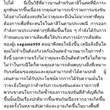
ไปได้ นี่เป็นวิธีที่ยาวนานสำหรับคาสิโนสดที่มีภาระ
ผูกพันมากขึ้นเนื่องจากคุณสามารถเข้าร่วมการแข่งขัน
ได้อย่างไม่ต้องสงสัยไม่ว่าคุณจะมีเงินไม่มากเท่าที่คุณ
ต้องการเพื่อที่จะสนใจในคาสิโนตามประเพณี การออก
กำลังกายประเภทต่างๆที่เพิ่มขึ้นเรื่อย ๆ กำลังได้รับการ
กำหนดแนวความคิดเพื่อให้ประสบการณ์การเดิมพัน
ของผู้เ
sagame999
คนน่าพึงพอใจยิ่งขึ้น เหนือสิ่งอื่นใด
คุณไม่จำเป็นต้องกังวลกับเงินสดจำนวนมากในการทำ
สิ่งนี้ บอกความจริงไม่ว่าคุณจะมีเงินติดตัวหรือไม่ก็ตาม
ไม่ว่าในกรณีใดก็ตามคุณสามารถค้นพบบางสิ่งที่เหมาะ
กับรสนิยมของคุณและคุณสามารถทำได้ตามปกติ ผู้
เล่นสามารถได้รับประโยชน์จากการได้รับความมั่นใจ
ว่าจะยิ่งใหญ่กว่าสำหรับการแข่งขันแต่ละรายการที่
พวกเขาสนใจการเกิดซ้ำของการแข่งขันที่สำคัญที่เกิด
ขึ้นนั้นเป็นเรื่องปกติมากขึ้นเช่นกันเนื่องจากอาจเกิดขึ้น
สองครั้งในหลายสัปดาห์และอาจเกิดขึ้นในบางพื้นที่