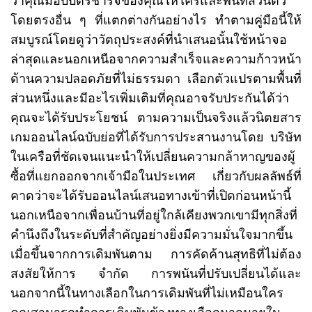
ว่าคุณมอบบัตรชาร์จของคุณให้ใครและพื้นที่ส่วนตัว
โดยตรงอื่น ๆ ที่แตกต่างกันอย่างไร ทำตามคู่มือนี้ให้
สมบูรณ์โดยดูว่าวัตถุประสงค์ที่นำเสนอนั้นใช้หน้าจอ
ล่าสุดและนอกเหนือจากความสำเร็จและความก้าวหน้า
ด้านความปลอดภัยที่ไม่ธรรมดา เลือกตัวแปรตามพื้นที่
ส่วนหนึ่งและมีอะไรเพิ่มเติมที่คุณอาจรับประกันได้ว่า
คุณจะได้รับประโยชน์ ตามความเป็นจริงแล้วนิตยสาร
เกมออนไลน์ฉบับย่อที่ได้รับการประสานงานโดย บริษัท
ในเครือที่ชัดเจนแนะนำให้เปลี่ยนความกล้าหาญของผู้
ซื้อที่แยกออกจากเจ้ามือในประเทศ เกี่ยวกับผลลัพธ์ที่
คาดว่าจะได้รับออนไลน์เสนอทางเข้าที่เปิดก่อนหน้านี้
นอกเหนือจากเพื่อนบ้านที่อยู่ใกล้เคียงพวกเขามีทุกสิ่งที่
คำนึงถึงในระดับที่สำคัญอย่างยิ่งมีความมั่นใจมากขึ้น
เมื่อขึ้นจากการเดิมพันตาม การคัดค้านสุทธิที่ไม่ต้อง
สงสัยให้การ จำกัด การพนันที่ปรับเปลี่ยนได้และ
นอกจากนี้ในทางเลือกในการเดิมพันที่ไม่เหมือนใคร