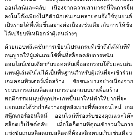
ออนไลน์และคลับ เนื่องจากความสามารถนี้ในการจิ้ม
ลงในโต๊ะเพียงไม่กี่ตัวนักเล่นเกมหลายคนจึงใช้หุ่นยนต์
เป็นรายได้ที่เพิ่มขึ้นอย่างต่อเนื่องเช่นเดียวกับการให้ข้อ
ได้เปรียบที่เหนือกว่าผู้เล่นต่างๆ
ด้วยแอปพลิเคชั่นการเขียนโปรแกรมที่เข้าถึงได้ทันทีที่
อนุญาตให้ผู้เล่นเกมใช้พื้นที่สล็อตคลับการพนัน
ออนไลน์เช่นเดียวกับบอทคลับเพื่อออกรอบโต๊ะและเล่น
แทนผู้เล่นมันไม่ได้เป็นพื้นฐานสำหรับผู้เล่นที่จะเข้าร่วม
เกมคอมพิวเตอร์เพื่อสร้าง ชัยชนะบางอย่างเนื่องจาก
ระบบการเล่นสล็อตสามารถออกแบบมาเพื่อสร้าง
พฤติกรรมมนุษย์ทุกประเภทขึ้นมาใหม่ทำให้ยากที่จะ
แยกแยะได้ว่ากำลังวางอยู่หลังเบาะที่ห้องออนไลน์
เกม
สนุ๊กเกอร์ออนไลน์
ออนไลน์ที่รองรับของคุณและโต๊ะ
สล็อตเว็บไซต์คลับ เมื่อใดก็ตามที่คุณเข้าร่วมในการ
แข่งขันเกมสล็อตเกมสล็อตที่ห้องสล็อตบนเว็บเช่นเดียว