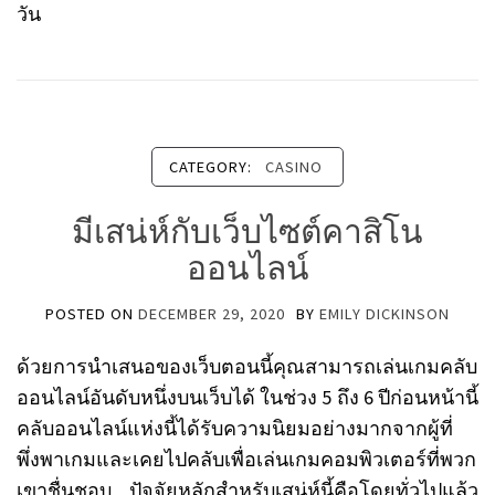
วัน
CATEGORY:
CASINO
มีเสน่ห์กับเว็บไซต์คาสิโน
ออนไลน์
POSTED ON
DECEMBER 29, 2020
BY
EMILY DICKINSON
ด้วยการนำเสนอของเว็บตอนนี้คุณสามารถเล่นเกมคลับ
ออนไลน์อันดับหนึ่งบนเว็บได้ ในช่วง 5 ถึง 6 ปีก่อนหน้านี้
คลับออนไลน์แห่งนี้ได้รับความนิยมอย่างมากจากผู้ที่
พึ่งพาเกมและเคยไปคลับเพื่อเล่นเกมคอมพิวเตอร์ที่พวก
เขาชื่นชอบ ปัจจัยหลักสำหรับเสน่ห์นี้คือโดยทั่วไปแล้ว