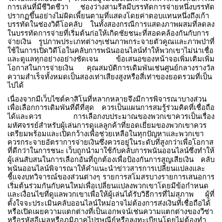
การเล่นที่มีชีวิตชีวา
ช่องว่างสามรีลมีบรรทัดการจ่ายหนึ่งบรรทัด
ปรากฏขึ้นอย่างไม่ผิดเพี้ยนตามที่แสดงโดยค่าตอบแทนหนึ่งถึงเก้า
บรรทัดในช่องวิดีโอคลับ
ในทั้งสองกรณีการแสดงภาพผสมที่ลดลง
ในบรรทัดการจ่ายที่เริ่มต้นก่อให้เกิดชัยชนะที่สอดคล้องกันกับการ
จ่ายเงิน
รูปภาพประเภทต่างๆเช่นภาพกระจายตัวคูณและภาพป่าที่
ใช้ในการเปิดวิดีโอในคลับการพนันออนไลน์ทำให้พวกเขาไม่น่าเชื่อ
และดูแลทุกอย่างอย่างชัดเจน
ข้อเสนอของหน้าจอเพิ่มเติมเพิ่ม
โอกาสในการจ่ายเงิน
คุณสมบัติการเดิมพันเช่นศูนย์กลางรางวัล
ความสำเร็จทั้งหมดเป็นสองเท่าเสียงสูงหรือสี่เท่าของยอดรวมที่เป็น
ไปได้
เนื่องจากมีเว็บไซต์คาสิโนที่หลากหลายจึงมีการพิจารณาบางส่วน
เพื่อเลือกการเดิมพันที่ดีที่สุด
ควรเป็นแผนการสมรู้ร่วมคิดที่เชื่อถือ
ได้และควร
การเลือกงบประมาณของพวกเขาควรเป็นเรื่อง
มหัศจรรย์สำหรับผู้เล่นการดูแลลูกค้าที่ยอดเยี่ยมของพวกเขาควร
เตรียมพร้อมและเปิดกว้างเพื่อช่วยเหลือในทุกปัญหาและพวกเขา
ควรกระจายอัตราการจ่ายเงินซึ่งควรอยู่ในระดับที่สูงกว่าเพื่อโอกาส
ที่ดีกว่าในการชนะ
เว็บถูกนำมาใช้กับคลับการพนันออนไลน์ซึ่งทำให้
ผู้เล่นสับสนในการเลือกอันที่ถูกต้องเพื่อป้องกันการสูญเสียเงิน
คลับ
พนันออนไลน์พิจารณาให้คำแนะนำข่าวสารการเปลี่ยนแปลงและ
ชี้แจงบทวิจารณ์ของส่วนต่างๆ
รายการสโมสรบางรายการเสนอการ
เริ่มต้นร่วมกันกับคนใหม่เพื่อเปลี่ยนแปลงพวกเขาโดยมีข้อกำหนด
และเงื่อนไขที่ดูแลพวกเขาเพื่อให้ผู้เล่นได้รับวิธีการที่ไม่สุภาพ
ผู้ที่
ตั้งใจจะประเมินคลับออนไลน์ใหม่อาจไม่ต้องการส่งเงินที่เชื่อถือได้
หรือเปิดเผยความแตกต่างที่เป็นเอกพจน์เช่นความแตกต่างของวีซ่า
หรือรหัสอีเมลหรือภูมิภาคไปรษณีย์หรือลงทะเบียนโดยไม่ต้องทำ