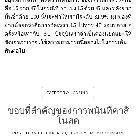
คือ 15 จาก 47 ในกรณีที่เราแบ่ง 15 ด้วย 47 และหลังจาก
นั้นซ้ำด้วย 100 นั่นจะทำให้เรามีระดับ 31.9% มุมมองที่
ยากน้อยกว่าคือการวัดเวลา 15 ไปหาร 47 รอบหลาย ๆ
ครั้งหรือเท่ากับ 3.1 ปัจจุบันเราจำเป็นต้องแยกแยะให้
ชัดเจนว่าเราจะใช้ความสามารถนี้อย่างไรในการเดิม
พันต่อไป
CATEGORY:
CASINO
ขอบที่สำคัญของการพนันที่คาสิ
โนสด
POSTED ON
DECEMBER 29, 2020
BY
EMILY DICKINSON