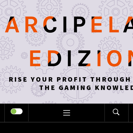
Skip
to
ARCIPEL
content
EDIZIO
RISE YOUR PROFIT THROUGH
THE GAMING KNOWLE
PRIMARY
MENU