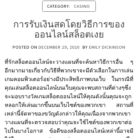
CATEGORY:
CASINO
การรับเงินสดโดยวิธีการของ
ออนไลน์สล็อตเงย
POSTED ON
DECEMBER 29, 2020
BY
EMILY DICKINSON
ที่รักสล็อตออนไลน์จะวางแผนที่จะค้นหาวิธีการอื่น ๆ
อีกมากมายเกี่ยวกับวิธีที่พวกเขาจะมีตัวเลือกในการเล่น
เกมคอมพิวเตอร์อย่างมีประสิทธิภาพบนเว็บ ในกรณีที่
คุณเล่นสล็อตออนไลน์บนเว็บคุณจะพบสถานที่ต่างๆซึ่ง
จะมอบรางวัลเกมสล็อตออนไลน์ให้คุณดังนั้นคุณจะถูก
หลอกให้เล่นมากขึ้นบนเว็บไซต์ของพวกเขา สถานที่
เหล่านี้จัดหาของขวัญดังกล่าวให้คุณเนื่องจากพวกเขา
วางแผนที่จะตรวจสอบว่าคุณจะใช้ไซต์ของพวกเขาต่อ
ไปในบางโอกาส ข้อดีของสล็อตออนไลน์เหล่านี้อาจมี