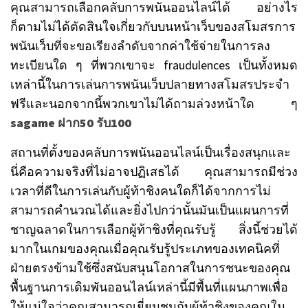
คุณสามารถเลือกคลับการพนันออนไลน์ได้ อย่างไร
ก็ตามไม่ได้ตัดสินใจเกี่ยวกับบนหน้าเว็บของสโมสรการ
พนันเว็บที่จะขอเรียงลำดับจากค่าใช้จ่ายในการลง
ทะเบียนใด ๆ ที่พวกเขาจะ fraudulences เป็นทั้งหมด
เหล่านี้ในการเล่นการพนันเว็บปลายทางสโมสรประจำ
ฟรีและนอกจากนี้พวกเขาไม่ได้ถามล่วงหน้าใด ๆ
sagame ฝาก50 รับ100
สถานที่ตั้งของคลับการพนันออนไลน์เป็นเรื่องสนุกและ
นี่คือความจริงที่ไม่อาจปฏิเสธได้ คุณสามารถมีช่วง
เวลาที่ดีในการเล่นกับผู้ท้าชิงคนใดก็ได้จากการไม่
สามารถคำนวณได้และยิ่งไปกว่านั้นมันเป็นแผนการที่
ชาญฉลาดในการเลือกผู้ท้าชิงที่คุณรับรู้ สิ่งนี้ช่วยได้
มากในเกมของคุณเมื่อคุณรับรู้ประเภทของเทคนิคที่
ฝ่ายตรงข้ามใช้ซึ่งสนับสนุนโอกาสในการชนะของคุณ
พื้นฐานการเดิมพันออนไลน์เหล่านี้มีพื้นที่แผนภาพเพื่อ
ให้แน่ใจว่าคุณสามารถเยี่ยมชมกับผู้ท้าชิงของคุณใน