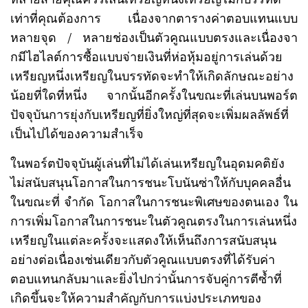
เท่าที่คุณต้องการ เนื่องจากตารางค่าตอบแทนแบบ
หลายจุด / หลายช่องเป็นตัวคูณแบบตรงและเนื่องจา
กมีไฮไลต์การซื้อแบบจ่ายเงินที่ห่อหุ้มอยู่การเล่นด้วย
เหรียญหนึ่งเหรียญในบรรทัดจะทำให้เกิดลักษณะอย่าง
น้อยที่ใดที่หนึ่ง จากนั้นอีกครั้งในขณะที่เล่นบนพอร์ต
ปัจจุบันการยุ่งกับเหรียญที่ยิ่งใหญ่ที่สุดจะเพิ่มผลลัพธ์ที่
เป็นไปได้ของความสำเร็จ
ในพอร์ตปัจจุบันผู้เล่นที่ไม่ได้เล่นเหรียญในอุดมคติยัง
ไม่สนับสนุนโอกาสในการชนะโบนันซ่าให้กับบุคคลอื่น
ในขณะที่ จำกัด โอกาสในการชนะพิเศษของตนเอง ใน
การเพิ่มโอกาสในการชนะในตัวคูณตรงในการเล่นหนึ่ง
เหรียญในแต่ละครั้งจะแสดงให้เห็นถึงการสนับสนุน
อย่างต่อเนื่องเช่นเดียวกับตัวคูณแบบตรงที่ได้รับค่า
ตอบแทนกลับมาและยิ่งไปกว่านั้นการจับคู่การตีซ้ำที่
เกิดขึ้นจะให้ความสำคัญกับการแบ่งประเภทของ