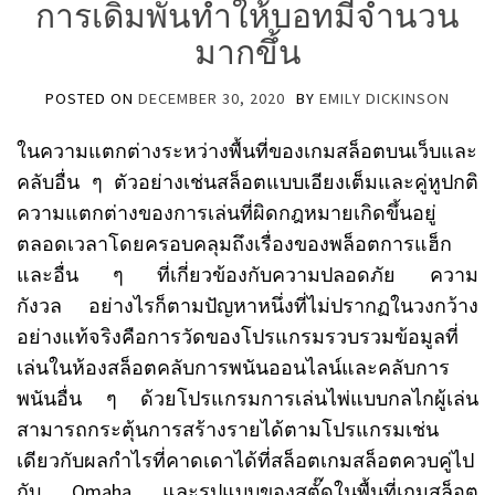
การเดิมพันทำให้บอทมีจำนวน
มากขึ้น
POSTED ON
DECEMBER 30, 2020
BY
EMILY DICKINSON
ในความแตกต่างระหว่างพื้นที่ของเกมสล็อตบนเว็บและ
คลับอื่น ๆ ตัวอย่างเช่นสล็อตแบบเอียงเต็มและคู่หูปกติ
ความแตกต่างของการเล่นที่ผิดกฎหมายเกิดขึ้นอยู่
ตลอดเวลาโดยครอบคลุมถึงเรื่องของพล็อตการแฮ็ก
และอื่น ๆ ที่เกี่ยวข้องกับความปลอดภัย ความ
กังวล อย่างไรก็ตามปัญหาหนึ่งที่ไม่ปรากฏในวงกว้าง
อย่างแท้จริงคือการวัดของโปรแกรมรวบรวมข้อมูลที่
เล่นในห้องสล็อตคลับการพนันออนไลน์และคลับการ
พนันอื่น ๆ ด้วยโปรแกรมการเล่นไพ่แบบกลไกผู้เล่น
สามารถกระตุ้นการสร้างรายได้ตามโปรแกรมเช่น
เดียวกับผลกำไรที่คาดเดาได้ที่สล็อตเกมสล็อตควบคู่ไป
กับ Omaha และรูปแบบของสตั๊ดในพื้นที่เกมสล็อต