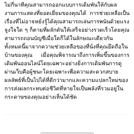
ไม่กี่นาทีคุณสามารถออกแบบการเดิมพันให้กับผล
งานการแสดงที่ยอดเยี่ยมของคุณได้ การช่วยเหลือเป็น
เรื่องที่ไม่อาจหยั่งรู้ได้คุณสามารถเล่นการพนันด้วยแรง
จูงใจใด ๆ ก็ตามที่ผลักดันให้เสร็จอย่างรวดเร็วโดยคุณ
สามารถถอนบัญชีเมื่อใดก็ได้ในลักษณะเดียวกัน
ทั้งหมดนี้มาจากความช่วยเหลือของที่นั่งที่คุณยึดถือใน
บ้านของคุณ เมื่อคุณพิจารณาถึงการเพิ่มขึ้นของการ
เดิมพันออนไลน์โดยเฉพาะอย่างยิ่งการเดิมพันการดู
ผ่านเว็บคือผู้ชนะโดยเฉพาะเพื่อความสะดวกสบาย
ผลลัพธ์ที่เป็นไปได้ที่ดีกว่ามากและความแปลกใหม่ของ
การส่งผลกระทบต่อชีวิตที่หายใจเป็นพลังที่รวมอยู่ใน
กระดาษของคุณอย่างเห็นได้ชัด