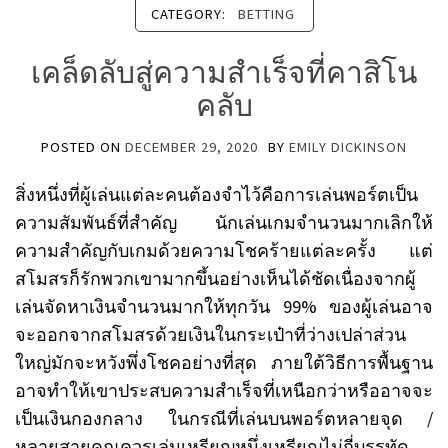
CATEGORY:
BETTING
เคล็ดลับสู่ความสำเร็จที่คาสิโน
คลับ
POSTED ON
DECEMBER 29, 2020
BY
EMILY DICKINSON
สิ่งหนึ่งที่ผู้เล่นแต่ละคนต้องจำไว้คือการเล่นพอร์ตเป็น
ความสัมพันธ์ที่สำคัญ นักเล่นเกมจำนวนมากเลิกให้
ความสำคัญกับเกมด้วยความโชคร้ายแต่ละครั้ง แต่
สโมสรก็รักพวกเขามากขึ้นอย่างเห็นได้ชัดเนื่องจากผู้
เล่นจัดหาเงินจำนวนมากให้ทุกวัน 99% ของผู้เล่นอาจ
จะออกจากสโมสรด้วยเงินในกระเป๋าที่ว่างเปล่าส่วน
ใหญ่มักจะหวังพึ่งโชคอย่างที่สุด ภายใต้วิธีการพื้นฐาน
อาจทำให้เขาประสบความสำเร็จที่เหนือกว่าหรืออาจจะ
เป็นเงินกองกลาง ในกรณีที่เล่นบนพอร์ตหลายจุด /
หลายสายคุณควรเล่นเหรียญหนึ่งเหรียญไม่กี่บรรทัด