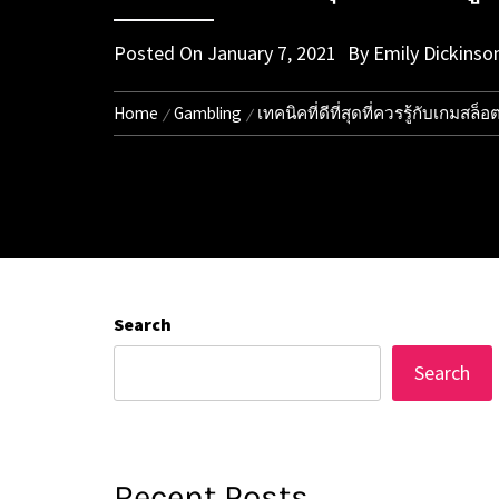
Posted On
January 7, 2021
By
Emily Dickinso
Home
Gambling
เทคนิคที่ดีที่สุดที่ควรรู้กับเกมสล
Search
Search
Recent Posts