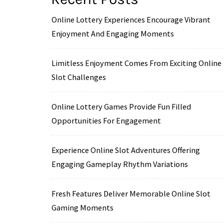
Online Lottery Experiences Encourage Vibrant
Enjoyment And Engaging Moments
Limitless Enjoyment Comes From Exciting Online
Slot Challenges
Online Lottery Games Provide Fun Filled
Opportunities For Engagement
Experience Online Slot Adventures Offering
Engaging Gameplay Rhythm Variations
Fresh Features Deliver Memorable Online Slot
Gaming Moments