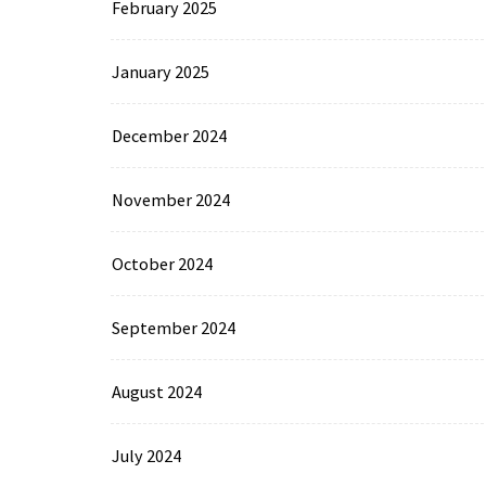
February 2025
January 2025
December 2024
November 2024
October 2024
September 2024
August 2024
July 2024