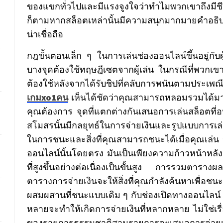
ของแขกทั่วไปและมีแรงจูงใจว่าทำไมพวกเขาถึงมี
ก็ตามหากสล็อตเหล่านั้นมีความสนุกมากมายคำอธ
น่าเชื่อถือ
กฎขั้นตอนเล็ก ๆ ในการเล่นช่องออนไลน์ขึ้นอยู่กับผ
บางจุดต้องใช้ทฤษฎีเซตจากผู้เล่น ในกรณีที่พวกเขา
ต้องใช้หลังจากได้รับชิปที่คลับการพนันตามประเพณ
เกมxo1คน
เห็นได้ชัดว่าคุณสามารถหลอมรวมได้มากเท่
คุณต้องการ จุดที่แตกต่างกันเสนอการเล่นสล็อตที่อนุญา
สโมสรนั้นมีกลยุทธ์ในการจ่ายเงินและรูปแบบการเ
ในการชนะและสิ่งที่คุณสามารถชนะได้เมื่อคุณเล่น 
ออนไลน์นั้นโดยตรง มันเป็นเพียงความก้าวหน้าหลังเ
ที่สูงขึ้นอย่างต่อเนื่องเป็นขั้นสูง การรวมตาราง
ตารางการจ่ายเงินจะให้สิ่งที่คุณกำลังค้นหาเพื่
ผสมผสานที่ชนะแบบเดิม ๆ กับช่องเปิดทางออนไลน์ 
หลายจะทำให้เกิดการจ่ายเงินที่หลากหลาย ไม่ใช่เรื่
ของรายการธรรมชาติสามรายการจะเสนอการจ่ายเง