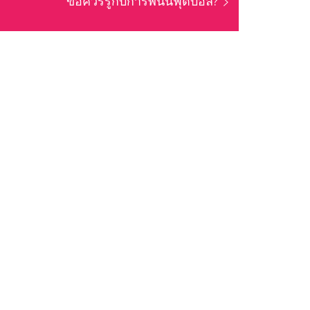
Next
ข้อควรรู้กับการพนันฟุตบอล?
post: