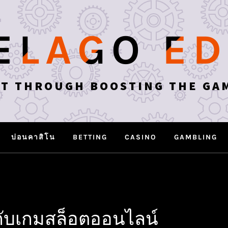
ELAGO ED
IT THROUGH BOOSTING THE G
บ่อนคาสิโน
BETTING
CASINO
GAMBLING
รู้กับเกมสล็อตออนไลน์