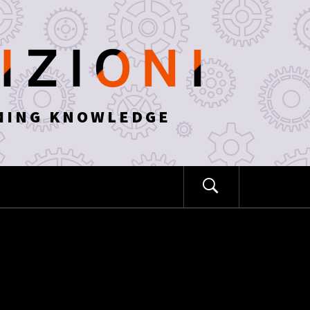
IZIONI
AMING KNOWLEDGE