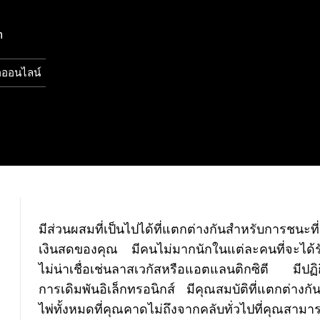
n
็อตออนไลน์
มีส่วนผสมที่เป็นไปได้ที่แตกต่างกันสำหรับการชนะที่ช
เงินสดของคุณ มีคนไม่มากนักในแต่ละคนที่จะได้ร
ไม่น่าเชื่อเช่นลาสเวกัสหรือแอตแลนติกซิตี มีปฏิกิ
การเดิมพันอิเล็กทรอนิกส์ มีคุณสมบัติที่แตกต่างกั
ไพ่ทั้งหมดที่คุณคาดไม่ถึงจากคลับทั่วไปที่คุณสามา