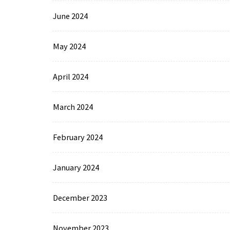
June 2024
May 2024
April 2024
March 2024
February 2024
January 2024
December 2023
November 2023