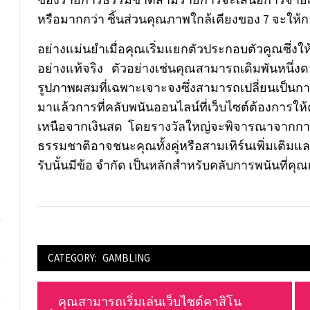
หรือมากกว่า ชิ้นส่วนคุณภาพใกล้เคียงของ 7 จะให้การจ่
อย่างแม่นยำเมื่อคุณเริ่มแยกตัวประกอบตัวคูณซึ่งให้
อย่างแท้จริง ตัวอย่างเช่นคุณสามารถเดิมพันหนึ่ง
รูปภาพผสมที่เฉพาะเจาะจงซึ่งสามารถเปลี่ยนเป็นการ
มาแล้วการที่คลับพนันออนไลน์ที่เว็บไซต์ต้องการ
เหนือจากเงินสด โดยรางวัลใหญ่จะพิจารณาจากก
ธรรมชาติอาจชนะคุณทั้งคู่หรือสามเทิร์นเพิ่มเติมแล
รับนั้นมีข้อ จำกัด เป็นหลักสำหรับคลับการพนันที่คุณ
CATEGORY:
GAMBLING
Post
Previous
คุณสามารถเริ่มเล่นเว็บไซต์คาสิโน