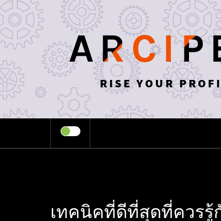
Skip
to
ARCIP
content
RISE YOUR PROF
เทคนิคที่ดีที่สุดที่ควร