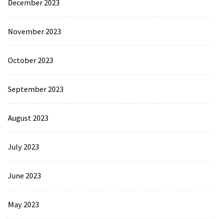
December 2023
November 2023
October 2023
September 2023
August 2023
July 2023
June 2023
May 2023