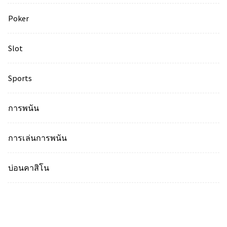
Poker
Slot
Sports
การพนัน
การเล่นการพนัน
บ่อนคาสิโน