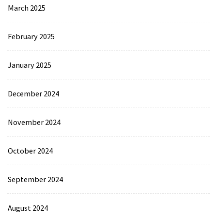
March 2025
February 2025
January 2025
December 2024
November 2024
October 2024
September 2024
August 2024