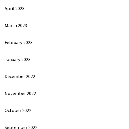
April 2023
March 2023
February 2023
January 2023
December 2022
November 2022
October 2022
September 2022