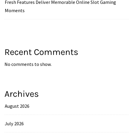
Fresh Features Deliver Memorable Online Slot Gaming
Moments
Recent Comments
No comments to show.
Archives
August 2026
July 2026