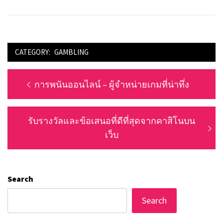
CATEGORY:
GAMBLING
Post
Previous
การพนันออนไลน์ – ผู้จำหน่ายเกมที่น่าทึ่ง
navigation
post:
Next
รับรางวัลและข้อเสนอที่ดีที่สุดจากคาสิโนบน
post:
เว็บ
Search
Search