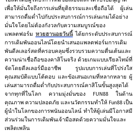
เพื่อให้มั่นใจถึงการเล่นที่ยุติธรรมและเชื่อถือได้ ผู้เล่น
สามารถดื่มด่ำไปกับประสบการณ์การเล่นเกมได้อย่าง
มั่นใจโดยไม่ต้องกังวลกับความสมบูรณ์ของ
แพลตฟอร์ม
หวยฮานอยวันนี้
ได้ยกระดับประสบการณ์
การเดิมพันออนไลน์โดยนำเสนอแพลตฟอร์มการเดิม
พันดีลเลอร์สดที่ครอบคลุมซึ่งรวบรวมความตื่นเต้นและ
ความน่าเชื่อถือของคาสิโนจริง ด้วยเกมแบบเรียลไทม์ที่
จัดโดยดีลเลอร์มืออาชีพ รูปแบบการเล่นที่โปร่งใส
คุณสมบัติแบบโต้ตอบ และข้อเสนอเกมที่หลากหลาย ผู้
เล่นสามารถดื่มด่ำกับประสบการณ์คาสิโนขั้นสูงสุดได้
จากทุกที่ในโลก ความมุ่งมั่นของ FUN88 ในด้าน
คุณภาพ ความปลอดภัย และนวัตกรรมทำให้ Fun88 เป็น
ผู้นำในโลกของการพนันออนไลน์ ทำให้ผู้เล่นมีโอกาสมี
ส่วนร่วมในการเดิมพันเจ้ามือสดด้วยความมั่นใจและ
เพลิดเพลิน