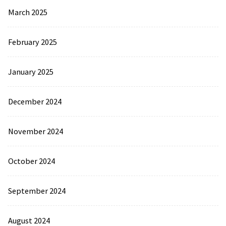
March 2025
February 2025
January 2025
December 2024
November 2024
October 2024
September 2024
August 2024