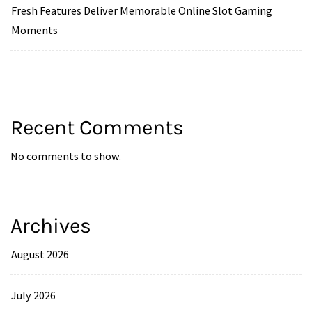
Fresh Features Deliver Memorable Online Slot Gaming
Moments
Recent Comments
No comments to show.
Archives
August 2026
July 2026