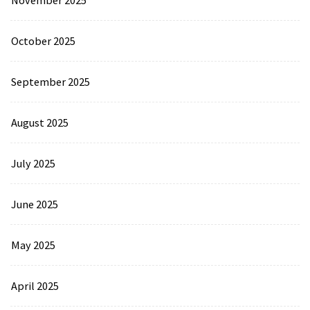
October 2025
September 2025
August 2025
July 2025
June 2025
May 2025
April 2025