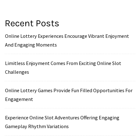
Recent Posts
Online Lottery Experiences Encourage Vibrant Enjoyment
And Engaging Moments
Limitless Enjoyment Comes From Exciting Online Slot
Challenges
Online Lottery Games Provide Fun Filled Opportunities For
Engagement
Experience Online Slot Adventures Offering Engaging
Gameplay Rhythm Variations