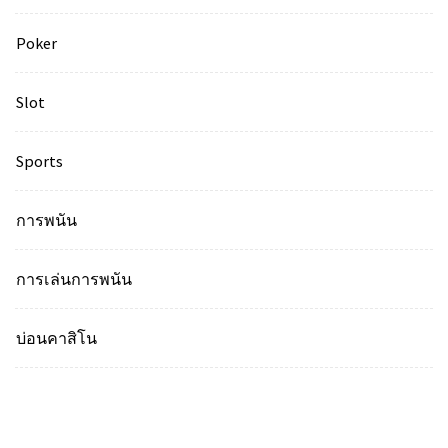
Poker
Slot
Sports
การพนัน
การเล่นการพนัน
บ่อนคาสิโน