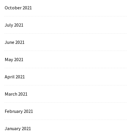
October 2021
July 2021
June 2021
May 2021
April 2021
March 2021
February 2021
January 2021