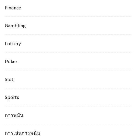
Finance
Gambling
Lottery
Poker
Slot
Sports
การพนัน
การเล่นการพนัน