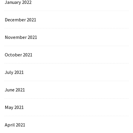
January 2022
December 2021
November 2021
October 2021
July 2021
June 2021
May 2021
April 2021