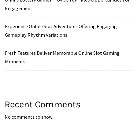
Engagement
Experience Online Slot Adventures Offering Engaging
Gameplay Rhythm Variations
Fresh Features Deliver Memorable Online Slot Gaming
Moments
Recent Comments
No comments to show.