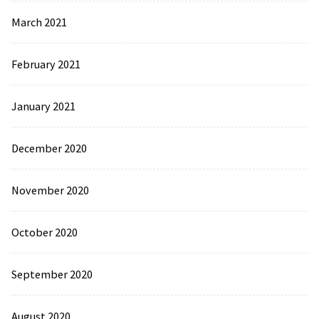
March 2021
February 2021
January 2021
December 2020
November 2020
October 2020
September 2020
August 2020