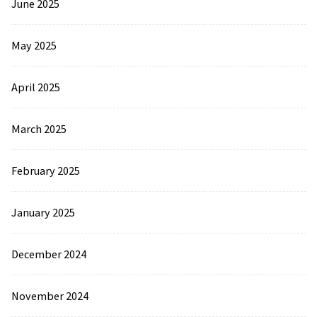
June 2025
May 2025
April 2025
March 2025
February 2025
January 2025
December 2024
November 2024