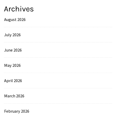
Archives
August 2026
July 2026
June 2026
May 2026
April 2026
March 2026
February 2026