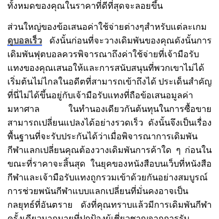
ทั้งหมดของคุณในราคาที่ดีที่สุดจะลอยขึ้น
ส่วนใหญ่ของข้อเสนอค่าใช้จ่ายต่างๆสำหรับแต่ละเกม
ดูบอลเร็ว
ดังนั้นก่อนที่จะวางเดิมพันของคุณดังนั้นการ
เดิมพันฟุตบอลควรพิจารณาถึงค่าใช้จ่ายที่เจ้ามือรับ
แทงของคุณเสนอให้และการสนับสนุนที่พวกเขาไม่ได้
เริ่มต้นไม่ไกลในอดีตที่สามารถเข้าถึงได้ ประเด็นสำคัญ
ที่นี่ไม่ได้ขึ้นอยู่กับเจ้ามือรับแทงที่ถือข้อเสนอมูลค่า
มหาศาล ในทำนองเดียวกันต้นทุนในการซื้อขาย
สามารถเปลี่ยนแปลงได้อย่างรวดเร็ว ดังนั้นจึงเป็นเรื่อง
พื้นฐานที่จะรับประกันได้ว่าเมื่อพิจารณาการเดิมพัน
กีฬาแลกเปลี่ยนคุณต้องวางเดิมพันการค้าใด ๆ ก่อนใน
ขณะที่ราคาจะสิ้นสุด ในยุคของหนังสือบนเว็บที่หนังสือ
กีฬาและเจ้ามือรับแทงถูกรวมเข้าด้วยกันอย่างสมบูรณ์
การช่วยพนันกีฬาแบบแลกเปลี่ยนที่มั่นคงอาจเป็น
กลยุทธ์ที่อันตราย ดังที่คุณทราบแล้วมีการเดิมพันกีฬา
ครั้งเดียวมากมายที่ปกป้องผู้เชี่ยวชาญจากการรับ