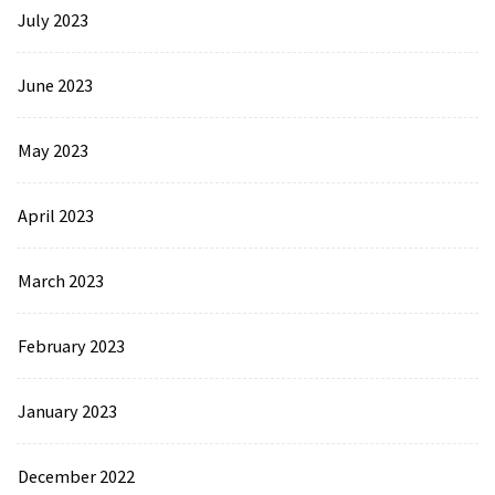
July 2023
June 2023
May 2023
April 2023
March 2023
February 2023
January 2023
December 2022