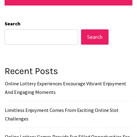
Search
Search
Recent Posts
Online Lottery Experiences Encourage Vibrant Enjoyment
And Engaging Moments
Limitless Enjoyment Comes From Exciting Online Slot
Challenges
Online Lottery Games Provide Fun Filled Opportunities For