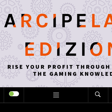
Skip
to
ARCIPEL
content
EDIZIO
RISE YOUR PROFIT THROUGH
THE GAMING KNOWLE
PRIMARY
MENU