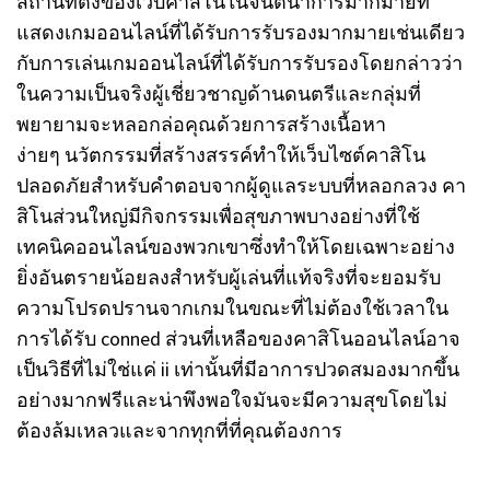
สถานที่ตั้งของเว็บคาสิโนในจินตนาการมากมายที่
แสดงเกมออนไลน์ที่ได้รับการรับรองมากมายเช่นเดียว
กับการเล่นเกมออนไลน์ที่ได้รับการรับรองโดยกล่าวว่า
ในความเป็นจริงผู้เชี่ยวชาญด้านดนตรีและกลุ่มที่
พยายามจะหลอกล่อคุณด้วยการสร้างเนื้อหา
ง่ายๆ นวัตกรรมที่สร้างสรรค์ทำให้เว็บไซต์คาสิโน
ปลอดภัยสำหรับคำตอบจากผู้ดูแลระบบที่หลอกลวง คา
สิโนส่วนใหญ่มีกิจกรรมเพื่อสุขภาพบางอย่างที่ใช้
เทคนิคออนไลน์ของพวกเขาซึ่งทำให้โดยเฉพาะอย่าง
ยิ่งอันตรายน้อยลงสำหรับผู้เล่นที่แท้จริงที่จะยอมรับ
ความโปรดปรานจากเกมในขณะที่ไม่ต้องใช้เวลาใน
การได้รับ conned ส่วนที่เหลือของคาสิโนออนไลน์อาจ
เป็นวิธีที่ไม่ใช่แค่ ii เท่านั้นที่มีอาการปวดสมองมากขึ้น
อย่างมากฟรีและน่าพึงพอใจมันจะมีความสุขโดยไม่
ต้องล้มเหลวและจากทุกที่ที่คุณต้องการ