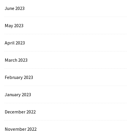
June 2023
May 2023
April 2023
March 2023
February 2023
January 2023
December 2022
November 2022