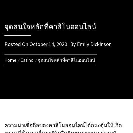
จุดสนใจหลักที่คาสิโนออนไลน์
Posted On
October 14, 2020
By
Emily Dickinson
Home
Casino
จุดสนใจหลักที่คาสิโนออนไลน์
ความน่าเชื่อถือของคาสิโนออนไลน์ได้กระตุ้นให้เกิด