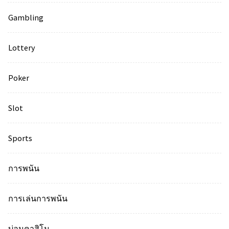
Gambling
Lottery
Poker
Slot
Sports
การพนัน
การเล่นการพนัน
บ่อนคาสิโน