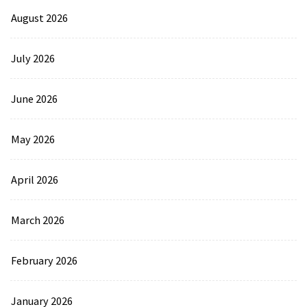
August 2026
July 2026
June 2026
May 2026
April 2026
March 2026
February 2026
January 2026