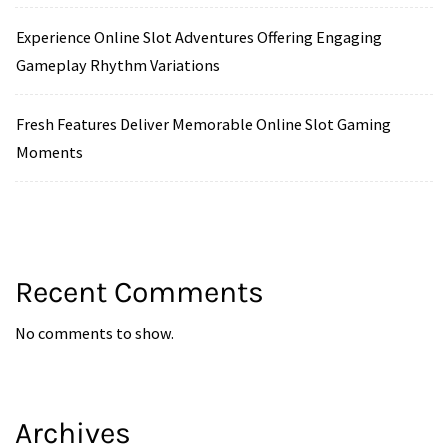
Experience Online Slot Adventures Offering Engaging
Gameplay Rhythm Variations
Fresh Features Deliver Memorable Online Slot Gaming
Moments
Recent Comments
No comments to show.
Archives