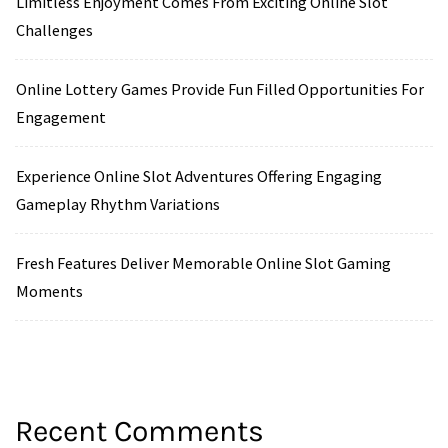
Limitless Enjoyment Comes From Exciting Online Slot
Challenges
Online Lottery Games Provide Fun Filled Opportunities For
Engagement
Experience Online Slot Adventures Offering Engaging
Gameplay Rhythm Variations
Fresh Features Deliver Memorable Online Slot Gaming
Moments
Recent Comments