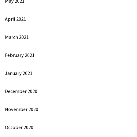
May 2021
April 2021
March 2021
February 2021
January 2021
December 2020
November 2020
October 2020