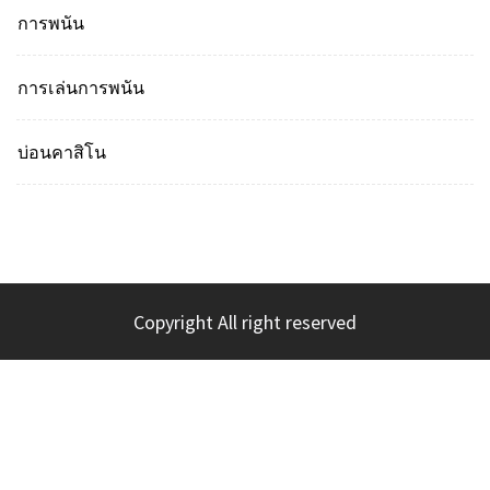
การพนัน
การเล่นการพนัน
บ่อนคาสิโน
Copyright All right reserved