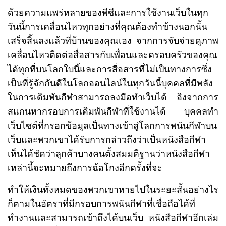
ด้วยความแพร่หลายของพีซีและการใช้งานเว็บในทุก
วันนี้การเคลื่อนไหวทุกอย่างที่คุณต้องทำข้างนอกนั้น
เสร็จสิ้นลงแล้วที่บ้านของคุณเอง จากการจับจ่ายดูภาพ
เคลื่อนไหวติดต่อสื่อสารกับเพื่อนและครอบครัวของคุณ
ได้ทุกที่บนโลกใบนี้และการสื่อสารที่ไม่เป็นทางการซึ่ง
เป็นที่รู้จักกันดีในโลกออนไลน์ในทุกวันนี้บุคคลที่มีพลัง
ในการเดิมพันกีฬาสามารถลงมือทำเว็บได้ อิงจากการ
สแกนหากรอบการเดิมพันกีฬาที่ใช้งานได้ บุคคลทำ
เว็บไซต์ที่กรอกข้อมูลเป็นทางเข้าสู่โลกการพนันกีฬาบน
เว็บและพวกเขาได้รับการกล่าวถึงว่าเป็นหนังสือกีฬา
เห็นได้ชัดว่าลูกค้าบางคนตั้งสมมติฐานว่าหนังสือกีฬา
เหล่านี้จะหมายถึงการฉ้อโกงอีกครั้งที่จะ
ทำให้เงินทั้งหมดของพวกเขาหายไปในระยะสั้นอย่างไร
ก็ตามในอัตราที่มีกรอบการพนันกีฬาที่เชื่อถือได้ที่
ทำงานและสามารถเข้าถึงได้บนเว็บ หนังสือกีฬาอีกเล่ม