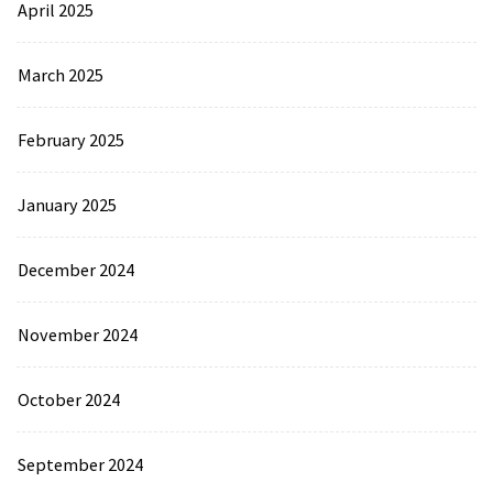
April 2025
March 2025
February 2025
January 2025
December 2024
November 2024
October 2024
September 2024