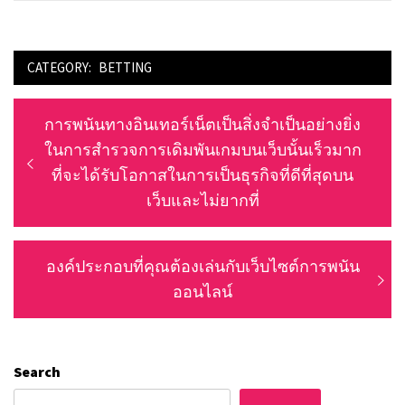
CATEGORY:
BETTING
Post
Previous
การพนันทางอินเทอร์เน็ตเป็นสิ่งจำเป็นอย่างยิ่ง
navigation
post:
ในการสำรวจการเดิมพันเกมบนเว็บนั้นเร็วมาก
ที่จะได้รับโอกาสในการเป็นธุรกิจที่ดีที่สุดบน
เว็บและไม่ยากที่
Next
องค์ประกอบที่คุณต้องเล่นกับเว็บไซต์การพนัน
post:
ออนไลน์
Search