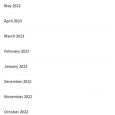
May 2023
April 2023
March 2023
February 2023
January 2023
December 2022
November 2022
October 2022