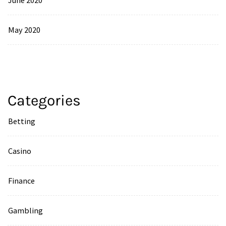
May 2020
Categories
Betting
Casino
Finance
Gambling