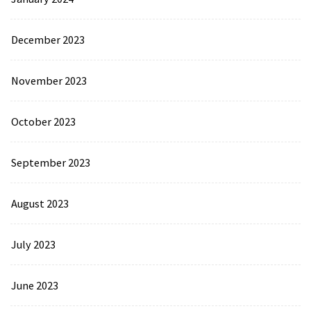
December 2023
November 2023
October 2023
September 2023
August 2023
July 2023
June 2023