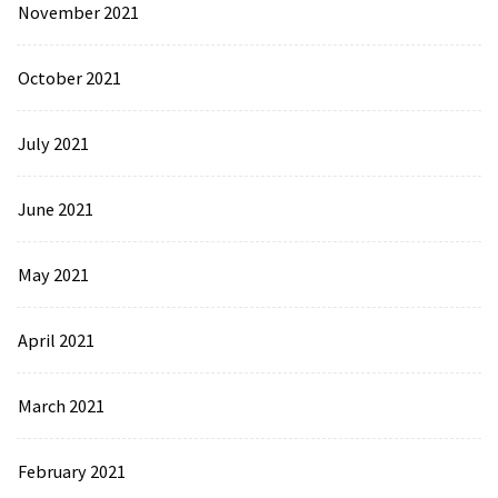
November 2021
October 2021
July 2021
June 2021
May 2021
April 2021
March 2021
February 2021