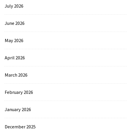
July 2026
June 2026
May 2026
April 2026
March 2026
February 2026
January 2026
December 2025