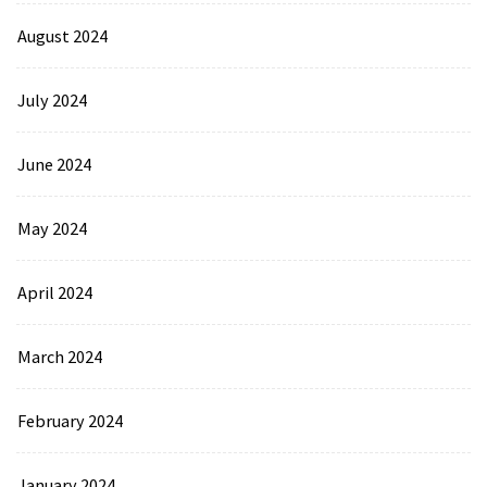
August 2024
July 2024
June 2024
May 2024
April 2024
March 2024
February 2024
January 2024