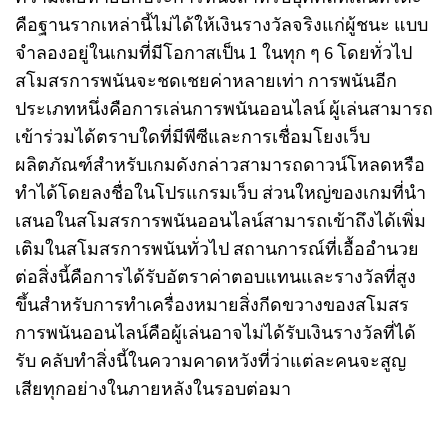
คือฐานรากเหล่านี้ไม่ได้ให้เงินรางวัลจริงแก่ผู้ชนะ แบบ
จำลองอยู่ในเกมที่มีโอกาสเป็น 1 ในทุก ๆ 6 โดยทั่วไป
สโมสรการพนันจะชดเชยค่าหลายเท่า การพนันอีก
ประเภทหนึ่งคือการเล่นการพนันออนไลน์ ผู้เล่นสามารถ
เข้าร่วมได้ตราบใดที่มีพีซีและการเชื่อมโยงเว็บ
ผลิตภัณฑ์สำหรับเกมดังกล่าวสามารถดาวน์โหลดหรือ
ทำได้โดยลงชื่อในโปรแกรมเว็บ ส่วนใหญ่ของเกมที่นำ
เสนอในสโมสรการพนันออนไลน์สามารถเข้าถึงได้เพิ่ม
เติมในสโมสรการพนันทั่วไป สถานการณ์ที่เอื้ออำนวย
ต่อสิ่งนี้คือการได้รับอัตราค่าตอบแทนและรางวัลที่สูง
ขึ้นสำหรับการทำเครื่องหมายสิ่งกีดขวางของสโมสร
การพนันออนไลน์คือผู้เล่นอาจไม่ได้รับเงินรางวัลที่ได้
รับ คลับทำสิ่งนี้ในความคาดหวังที่ว่าแต่ละคนจะสูญ
เสียทุกอย่างในภายหลังในรอบต่อมา