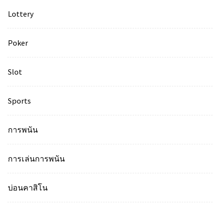
Lottery
Poker
Slot
Sports
การพนัน
การเล่นการพนัน
บ่อนคาสิโน