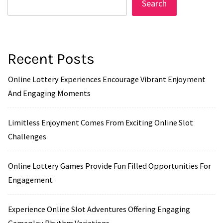
Search
Recent Posts
Online Lottery Experiences Encourage Vibrant Enjoyment
And Engaging Moments
Limitless Enjoyment Comes From Exciting Online Slot
Challenges
Online Lottery Games Provide Fun Filled Opportunities For
Engagement
Experience Online Slot Adventures Offering Engaging
Gameplay Rhythm Variations