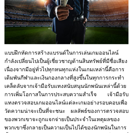
แบบฝึกหัดการสร้างแบรนด์ในการเล่นเกมออนไลน์
กำลังเปลี่ยนไปเป็นผู้เชี่ยวชาญด้านสินทรัพย์ที่มีชื่อเสียง
เนื่องจากมีอยู่ทั่วไปทุกหนทุกแห่งในเกมเหล่านี้คือการ
เดิมพันกีฬาและเงินกองกลางที่สูงขึ้นในทุกการกระทำ
เคล็ดลับจากเจ้ามือรับแทงสนับสนุนนักพนันเหล่านี้ด้วย
การเพิ่มโอกาสในการประสบความสำเร็จ เจ้ามือรับ
แทงตรวจสอบเกมออนไลน์แต่ละเกมอย่างรอบคอบเพื่อ
วัดความน่าจะเป็นที่จะชนะ ผลลัพธ์ของการตรวจสอบ
ของพวกเขาจะถูกแจกจ่ายเป็นประจำในเหตุผลของ
พวกเขาซึ่งกลายเป็นความเป็นไปได้ของนักพนันในการ