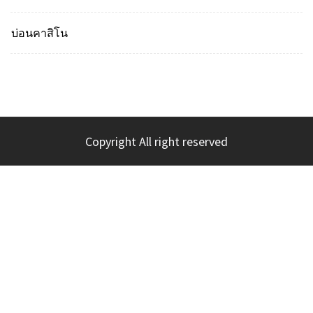
บ่อนคาสิโน
Copyright All right reserved