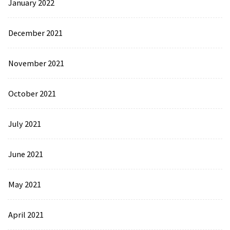
January 2022
December 2021
November 2021
October 2021
July 2021
June 2021
May 2021
April 2021