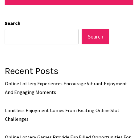
Search
Search
Recent Posts
Online Lottery Experiences Encourage Vibrant Enjoyment
And Engaging Moments
Limitless Enjoyment Comes From Exciting Online Slot
Challenges
Online Lottery Games Provide Fun Filled Opportunities For