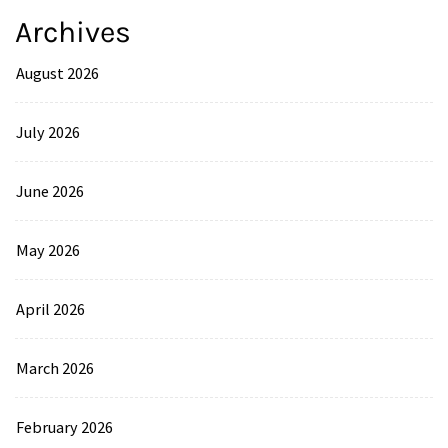
Archives
August 2026
July 2026
June 2026
May 2026
April 2026
March 2026
February 2026