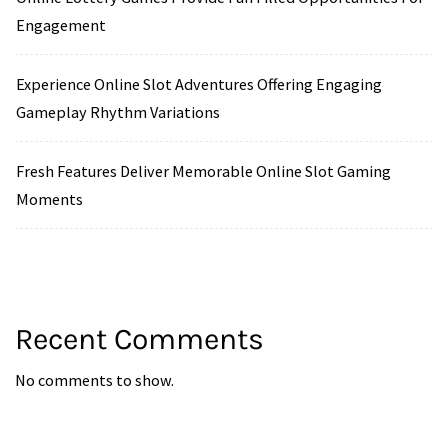
Engagement
Experience Online Slot Adventures Offering Engaging
Gameplay Rhythm Variations
Fresh Features Deliver Memorable Online Slot Gaming
Moments
Recent Comments
No comments to show.