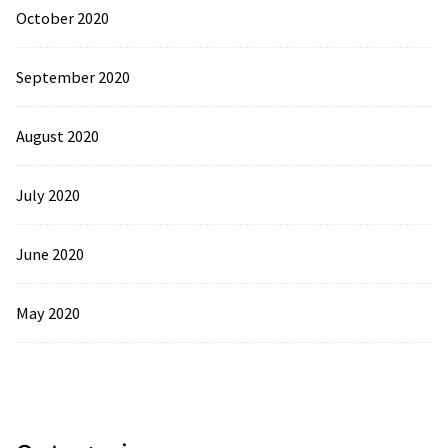
October 2020
September 2020
August 2020
July 2020
June 2020
May 2020