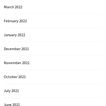
March 2022
February 2022
January 2022
December 2021
November 2021
October 2021
July 2021
June 2021