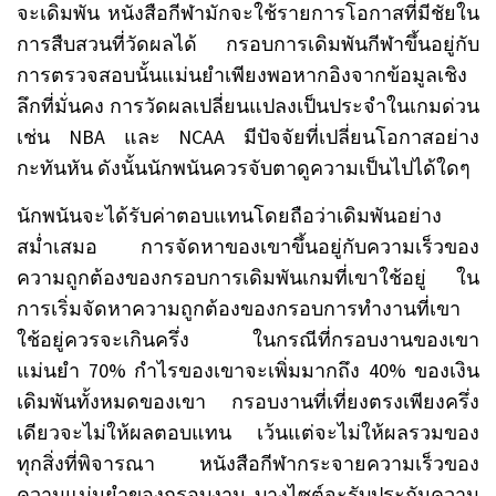
จะเดิมพัน หนังสือกีฬามักจะใช้รายการโอกาสที่มีชัยใน
การสืบสวนที่วัดผลได้ กรอบการเดิมพันกีฬาขึ้นอยู่กับ
การตรวจสอบนั้นแม่นยำเพียงพอหากอิงจากข้อมูลเชิง
ลึกที่มั่นคง การวัดผลเปลี่ยนแปลงเป็นประจำในเกมด่วน
เช่น NBA และ NCAA มีปัจจัยที่เปลี่ยนโอกาสอย่าง
กะทันหัน ดังนั้นนักพนันควรจับตาดูความเป็นไปได้ใดๆ
นักพนันจะได้รับค่าตอบแทนโดยถือว่าเดิมพันอย่าง
สม่ำเสมอ การจัดหาของเขาขึ้นอยู่กับความเร็วของ
ความถูกต้องของกรอบการเดิมพันเกมที่เขาใช้อยู่ ใน
การเริ่มจัดหาความถูกต้องของกรอบการทำงานที่เขา
ใช้อยู่ควรจะเกินครึ่ง ในกรณีที่กรอบงานของเขา
แม่นยำ 70% กำไรของเขาจะเพิ่มมากถึง 40% ของเงิน
เดิมพันทั้งหมดของเขา กรอบงานที่เที่ยงตรงเพียงครึ่ง
เดียวจะไม่ให้ผลตอบแทน เว้นแต่จะไม่ให้ผลรวมของ
ทุกสิ่งที่พิจารณา หนังสือกีฬากระจายความเร็วของ
ความแม่นยำของกรอบงาน บางไซต์จะรับประกันความ