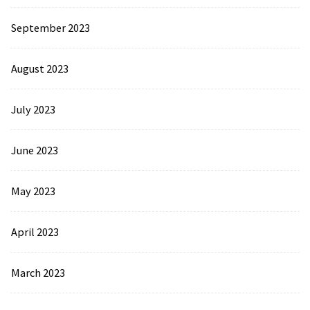
September 2023
August 2023
July 2023
June 2023
May 2023
April 2023
March 2023