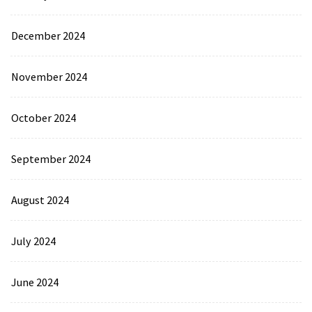
December 2024
November 2024
October 2024
September 2024
August 2024
July 2024
June 2024