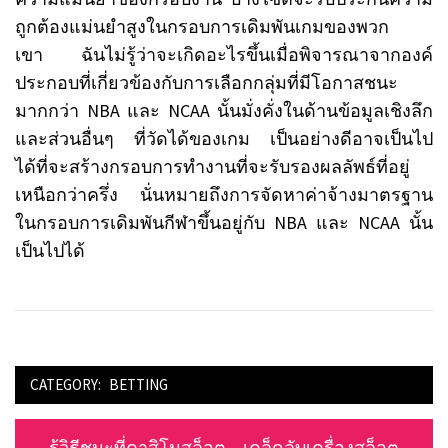
ถูกต้องแม่นยำสูงในกรอบการเดิมพันเกมของพวก
เขา ฉันไม่รู้ว่าจะเกิดอะไรขึ้นเมื่อพิจารณาจากองค์
ประกอบที่เกี่ยวข้องกับการเลือกกลุ่มที่มีโอกาสชนะ
มากกว่า NBA และ NCAA นั้นมั่งคั่งในด้านข้อมูลเชิงลึก
และส่วนอื่นๆ ที่วัดได้ของเกม เป็นอย่างดีอาจเป็นไป
ได้ที่จะสร้างกรอบการทำงานที่จะรับรองผลลัพธ์ที่อยู่
เหนือกว่าครึ่ง นั่นหมายถึงการจัดหาค่าจ้างมาตรฐาน
ในกรอบการเดิมพันกีฬาขึ้นอยู่กับ NBA และ NCAA นั้น
เป็นไปได้
CATEGORY:
BETTING
Post
Previous
รู้วิธีชนะที่คาสิโนสล็อต – เคล็ดลับเครื่องสล็อต