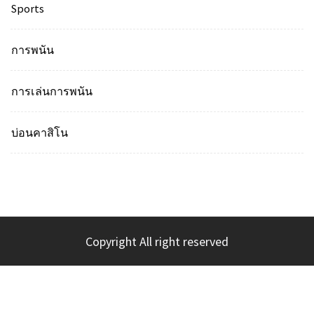
Sports
การพนัน
การเล่นการพนัน
บ่อนคาสิโน
Copyright All right reserved