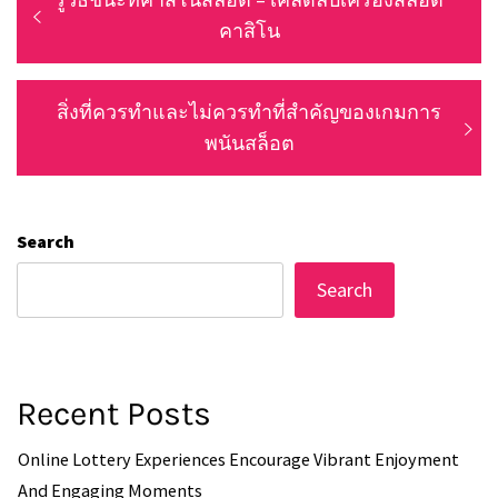
navigation
post:
คาสิโน
Next
สิ่งที่ควรทำและไม่ควรทำที่สำคัญของเกมการ
post:
พนันสล็อต
Search
Search
Recent Posts
Online Lottery Experiences Encourage Vibrant Enjoyment
And Engaging Moments